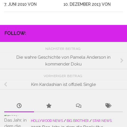
7. JUNI 2010
VON
10. DEZEMBER 2013
VON
FOLLOW:
NÄCHSTER BEITRAG
Die wahre Geschichte von Pamela Anderson in
kommender Doku
VORHERIGER BEITRAG
Kim Kardashian ist offiziell Single
HOLLYWOOD NEWS
/
BIG BROTHER
/
STAR NEWS