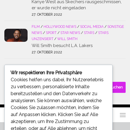
Kanye West aus Skechers rausgeschmissen,
er wurde nicht eingeladen
27. OKTOBER 2022
FILM
/
HOLLYWOOD NEWS
/
SOCIAL MEDIA
/
SONSTIGE
NEWS
/
SPORT
/
STAR NEWS
/
STARS
/
STARS
UNZENSIERT
/
WILL SMITH
Will Smith besucht L.A. Lakers
27. OKTOBER 2022
Wir respektieren Ihre Privatsphäre
SUCHE
Cookies helfen uns dabei, Ihr Nutzererlebnis
Suchen
zu verbessern, personalisierte Inhalte
nach:
bereitzustellen und den Datenverkehr zu
analysieren. Sie können auswählen, welche
Cookies Sie zulassen möchten, indem Sie
auf
Anpassen
klicken. Klicken Sie auf
Alle
akzeptieren
, um Ihre Zustimmung zu
erteilen, oder auf
Alle ablehnen
, um nicht