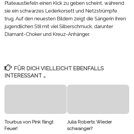
Plateaustiefeln einen Kick zu geben scheint, während
sie ein schwarzes Lederkorsett und Netzstrümpfe
trug. Auf den neuesten Bildern zeigt die Sängerin ihren
jugendlichen Stil mit viel Silberschmuck, darunter
Diamant-Choker und Kreuz-Anhänger.
FÜR DICH VIELLEICHT EBENFALLS
INTERESSANT …
Tourbus von Pink fängt
Julia Roberts: Wieder
Feuer!
schwanger?