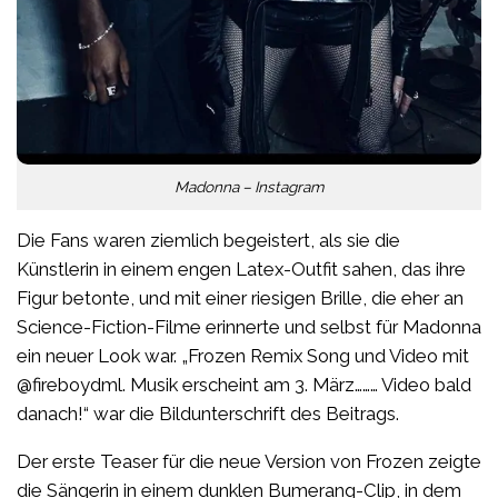
Madonna – Instagram
Die Fans waren ziemlich begeistert, als sie die
Künstlerin in einem engen Latex-Outfit sahen, das ihre
Figur betonte, und mit einer riesigen Brille, die eher an
Science-Fiction-Filme erinnerte und selbst für Madonna
ein neuer Look war. „Frozen Remix Song und Video mit
@fireboydml. Musik erscheint am 3. März……… Video bald
danach!“ war die Bildunterschrift des Beitrags.
Der erste Teaser für die neue Version von Frozen zeigte
die Sängerin in einem dunklen Bumerang-Clip, in dem