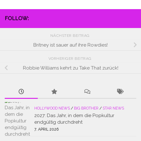
FOLLOW:
NÄCHSTER BEITRAG
Britney ist sauer auf ihre Rowdies!
VORHERIGER BEITRAG
Robbie Williams kehrt zu Take That zurück!
HOLLYWOOD NEWS
/
BIG BROTHER
/
STAR NEWS
2027: Das Jahr, in dem die Popkultur
endgültig durchdreht
7. APRIL 2026