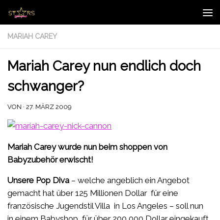
Zum Inhalt springen
MARIAH CAREY
Mariah Carey nun endlich doch
schwanger?
VON
·
27. MÄRZ 2009
Mariah Carey wurde nun beim shoppen von
Babyzubehör erwischt!
Unsere Pop Diva
– welche angeblich ein Angebot
gemacht hat über 125 Millionen Dollar für eine
französische Jugendstil Villa in Los Angeles – soll nun
in einem Babyshop für über 200,000 Dollar eingekauft