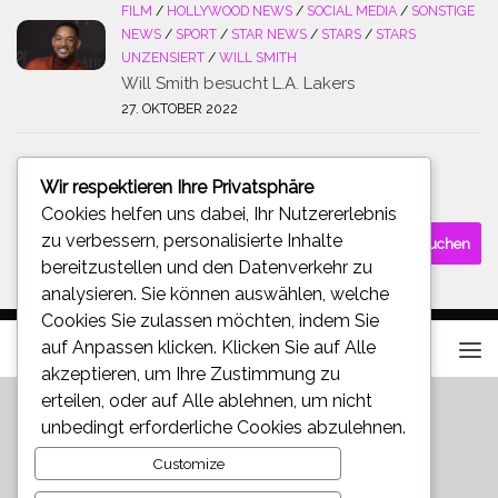
FILM
/
HOLLYWOOD NEWS
/
SOCIAL MEDIA
/
SONSTIGE
NEWS
/
SPORT
/
STAR NEWS
/
STARS
/
STARS
UNZENSIERT
/
WILL SMITH
Will Smith besucht L.A. Lakers
27. OKTOBER 2022
Wir respektieren Ihre Privatsphäre
SUCHE
Cookies helfen uns dabei, Ihr Nutzererlebnis
Suchen
zu verbessern, personalisierte Inhalte
nach:
bereitzustellen und den Datenverkehr zu
analysieren. Sie können auswählen, welche
Cookies Sie zulassen möchten, indem Sie
auf
Anpassen
klicken. Klicken Sie auf
Alle
akzeptieren
, um Ihre Zustimmung zu
erteilen, oder auf
Alle ablehnen
, um nicht
unbedingt erforderliche Cookies abzulehnen.
Customize