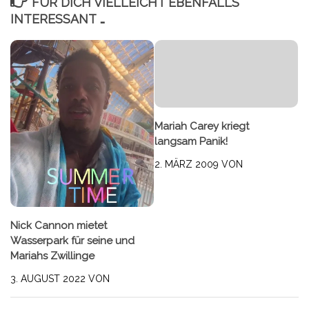
FÜR DICH VIELLEICHT EBENFALLS
INTERESSANT …
Mariah Carey kriegt
langsam Panik!
2. MÄRZ 2009
VON
Nick Cannon mietet
Wasserpark für seine und
Mariahs Zwillinge
3. AUGUST 2022
VON