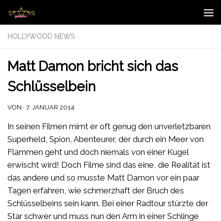
Zum Inhalt springen
HOLLYWOOD NEWS
Matt Damon bricht sich das
Schlüsselbein
VON
·
7. JANUAR 2014
In seinen Filmen mimt er oft genug den unverletzbaren
Superheld, Spion, Abenteurer, der durch ein Meer von
Flammen geht und doch niemals von einer Kugel
erwischt wird! Doch Filme sind das eine, die Realität ist
das andere und so musste Matt Damon vor ein paar
Tagen erfahren, wie schmerzhaft der Bruch des
Schlüsselbeins sein kann. Bei einer Radtour stürzte der
Star schwer und muss nun den Arm in einer Schlinge