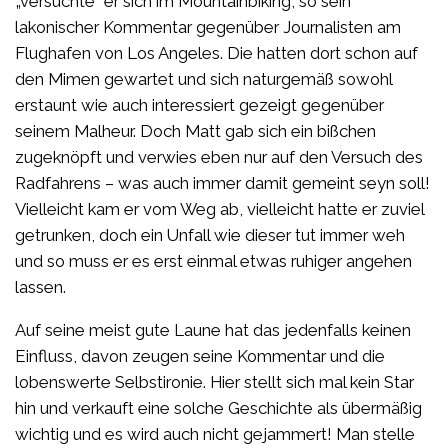
„versuchte“ er sich im Mountainbiking, so sein
lakonischer Kommentar gegenüber Journalisten am
Flughafen von Los Angeles. Die hatten dort schon auf
den Mimen gewartet und sich naturgemäß sowohl
erstaunt wie auch interessiert gezeigt gegenüber
seinem Malheur. Doch Matt gab sich ein bißchen
zugeknöpft und verwies eben nur auf den Versuch des
Radfahrens – was auch immer damit gemeint seyn soll!
Vielleicht kam er vom Weg ab, vielleicht hatte er zuviel
getrunken, doch ein Unfall wie dieser tut immer weh
und so muss er es erst einmal etwas ruhiger angehen
lassen.
Auf seine meist gute Laune hat das jedenfalls keinen
Einfluss, davon zeugen seine Kommentar und die
lobenswerte Selbstironie. Hier stellt sich mal kein Star
hin und verkauft eine solche Geschichte als übermäßig
wichtig und es wird auch nicht gejammert! Man stelle