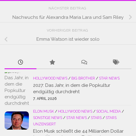
NÄCHSTER BEITRAG
Nachwuchs für Alexandra Maria Lara und Sam Riley
VORHERIGER BEITRAG
Emma Watson ist wieder solo
HOLLYWOOD NEWS
/
BIG BROTHER
/
STAR NEWS
2027: Das Jahr, in dem die Popkultur
endgültig durchdreht
7. APRIL 2026
ELON MUSK
/
HOLLYWOOD NEWS
/
SOCIAL MEDIA
/
SONSTIGE NEWS
/
STAR NEWS
/
STARS
/
STARS
UNZENSIERT
Elon Musk schließt die 44 Milliarden Dollar