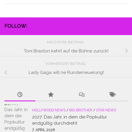
FOLLOW:
NÄCHSTER BEITRAG
Toni Braxton kehrt auf die Bühne zurück!
VORHERIGER BEITRAG
Lady Gaga will ne Runderneuerung!
HOLLYWOOD NEWS
/
BIG BROTHER
/
STAR NEWS
2027: Das Jahr, in dem die Popkultur
endgültig durchdreht
7. APRIL 2026