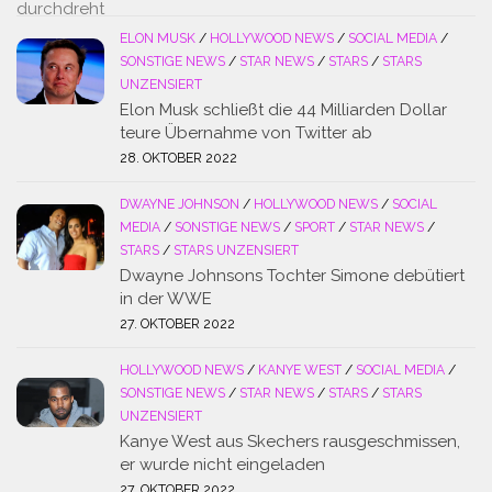
ELON MUSK
/
HOLLYWOOD NEWS
/
SOCIAL MEDIA
/
SONSTIGE NEWS
/
STAR NEWS
/
STARS
/
STARS
UNZENSIERT
Elon Musk schließt die 44 Milliarden Dollar
teure Übernahme von Twitter ab
28. OKTOBER 2022
DWAYNE JOHNSON
/
HOLLYWOOD NEWS
/
SOCIAL
MEDIA
/
SONSTIGE NEWS
/
SPORT
/
STAR NEWS
/
STARS
/
STARS UNZENSIERT
Dwayne Johnsons Tochter Simone debütiert
in der WWE
27. OKTOBER 2022
HOLLYWOOD NEWS
/
KANYE WEST
/
SOCIAL MEDIA
/
SONSTIGE NEWS
/
STAR NEWS
/
STARS
/
STARS
UNZENSIERT
Kanye West aus Skechers rausgeschmissen,
er wurde nicht eingeladen
27. OKTOBER 2022