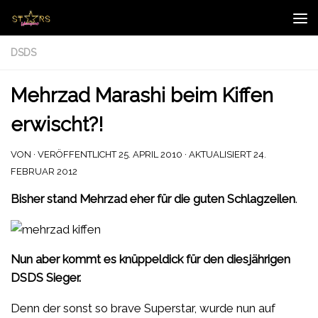
Zum Inhalt springen
DSDS
Mehrzad Marashi beim Kiffen
erwischt?!
VON
· VERÖFFENTLICHT
25. APRIL 2010
· AKTUALISIERT
24.
FEBRUAR 2012
Bisher stand Mehrzad eher für die guten Schlagzeilen
.
Nun aber kommt es knüppeldick für den diesjährigen
DSDS Sieger.
Denn der sonst so brave Superstar, wurde nun auf