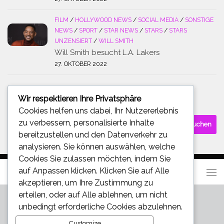
FILM
/
HOLLYWOOD NEWS
/
SOCIAL MEDIA
/
SONSTIGE
NEWS
/
SPORT
/
STAR NEWS
/
STARS
/
STARS
UNZENSIERT
/
WILL SMITH
Will Smith besucht L.A. Lakers
27. OKTOBER 2022
Wir respektieren Ihre Privatsphäre
SUCHE
Cookies helfen uns dabei, Ihr Nutzererlebnis
Suchen
zu verbessern, personalisierte Inhalte
nach:
bereitzustellen und den Datenverkehr zu
analysieren. Sie können auswählen, welche
Cookies Sie zulassen möchten, indem Sie
auf
Anpassen
klicken. Klicken Sie auf
Alle
akzeptieren
, um Ihre Zustimmung zu
erteilen, oder auf
Alle ablehnen
, um nicht
unbedingt erforderliche Cookies abzulehnen.
Customize