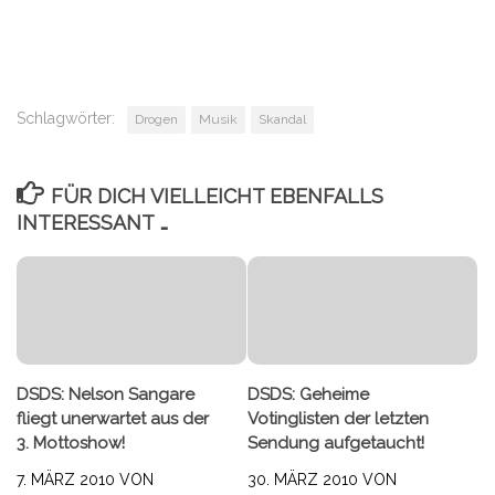
Schlagwörter:
Drogen
Musik
Skandal
FÜR DICH VIELLEICHT EBENFALLS
INTERESSANT …
DSDS: Nelson Sangare
DSDS: Geheime
fliegt unerwartet aus der
Votinglisten der letzten
3. Mottoshow!
Sendung aufgetaucht!
7. MÄRZ 2010
VON
30. MÄRZ 2010
VON