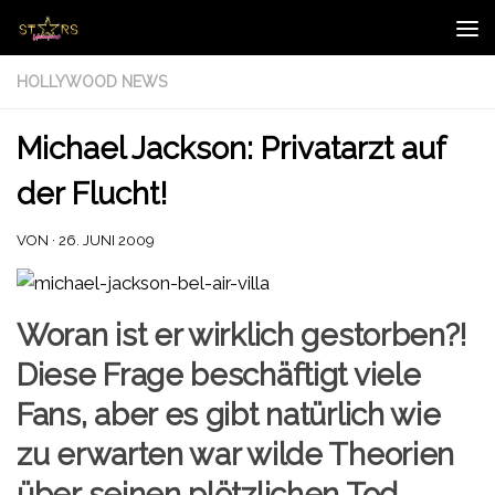
Zum Inhalt springen
HOLLYWOOD NEWS
Michael Jackson: Privatarzt auf
der Flucht!
VON
·
26. JUNI 2009
Woran ist er wirklich gestorben?!
Diese Frage beschäftigt viele
Fans, aber es gibt natürlich wie
zu erwarten war wilde Theorien
über seinen plötzlichen Tod.