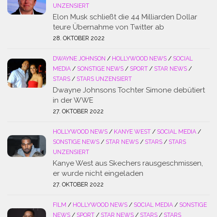
UNZENSIERT
Elon Musk schließt die 44 Milliarden Dollar
teure Übernahme von Twitter ab
28. OKTOBER 2022
DWAYNE JOHNSON
/
HOLLYWOOD NEWS
/
SOCIAL
MEDIA
/
SONSTIGE NEWS
/
SPORT
/
STAR NEWS
/
STARS
/
STARS UNZENSIERT
Dwayne Johnsons Tochter Simone debütiert
in der WWE
27. OKTOBER 2022
HOLLYWOOD NEWS
/
KANYE WEST
/
SOCIAL MEDIA
/
SONSTIGE NEWS
/
STAR NEWS
/
STARS
/
STARS
UNZENSIERT
Kanye West aus Skechers rausgeschmissen,
er wurde nicht eingeladen
27. OKTOBER 2022
FILM
/
HOLLYWOOD NEWS
/
SOCIAL MEDIA
/
SONSTIGE
NEWS
/
SPORT
/
STAR NEWS
/
STARS
/
STARS