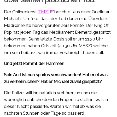
Der Onlinedienst
TMZ“
berichtet aus einer Quelle aus
Michael´s Umfeld, dass der Tod durch eine Überdosis
Medikamente hervorgerufen sein könnte. Der King Of
Pop hat jeden Tag das Medikament Demerol gespritzt
bekommen. Seine letzte Dosis soll er um 11.30 Uhr
bekommen haben Ortszeit (20.30 Uhr MESZ) welche
ihm sein Leibarzt wie immer verabreicht haben soll.
Und jetzt kommt der Hammer!
Sein Arzt ist nun spurlos verschwunden! Hat er etwas
zu verheimlichen? Hat er Michael zuviel gespritzt?
Die Polizei will ihn natürlich verhören um ihm die
womöglich entscheidenden Fragen zu stellen, was in
dieser Nacht passierte. Warten wir mal ab was die
nächsten Stunden oder Tage so passiert!