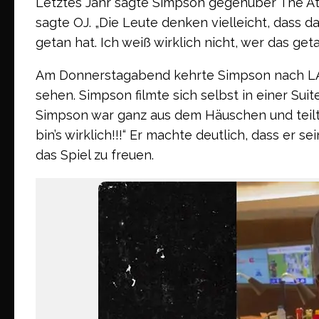
Letztes Jahr sagte Simpson gegenüber The Athle
sagte OJ. „Die Leute denken vielleicht, dass da
getan hat. Ich weiß wirklich nicht, wer das geta
Am Donnerstagabend kehrte Simpson nach LA z
sehen. Simpson filmte sich selbst in einer Sui
Simpson war ganz aus dem Häuschen und teilte 
bin’s wirklich!!!“ Er machte deutlich, dass er 
das Spiel zu freuen.