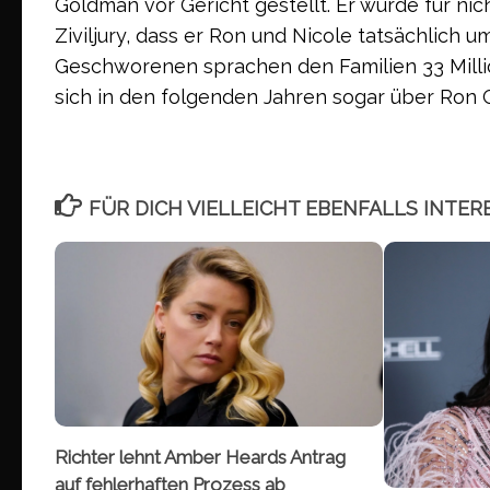
Goldman vor Gericht gestellt. Er wurde für ni
Ziviljury, dass er Ron und Nicole tatsächlich 
Geschworenen sprachen den Familien 33 Million
sich in den folgenden Jahren sogar über Ron 
FÜR DICH VIELLEICHT EBENFALLS INTER
Richter lehnt Amber Heards Antrag
auf fehlerhaften Prozess ab