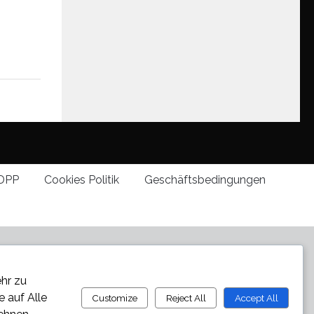
DPP
Cookies Politik
Geschäftsbedingungen
ehr zu
ie auf
Alle
Customize
Reject All
Accept All