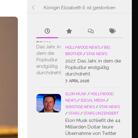
Königin Elizabeth II. ist gestorben
HOLLYWOOD NEWS
/
BIG
BROTHER
/
STAR NEWS
2027: Das Jahr, in dem die
Popkultur endgültig
durchdreht
7. APRIL 2026
ELON MUSK
/
HOLLYWOOD
NEWS
/
SOCIAL MEDIA
/
SONSTIGE NEWS
/
STAR NEWS
/
STARS
/
STARS UNZENSIERT
Elon Musk schließt die 44
Milliarden Dollar teure
Übernahme von Twitter