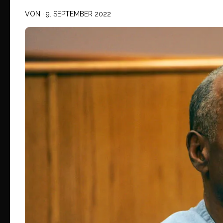
VON
·
9. SEPTEMBER 2022