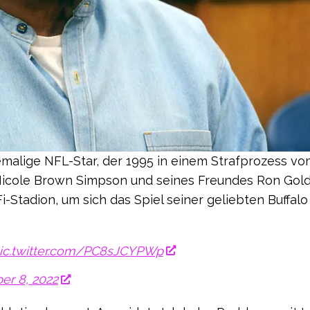
hemalige NFL-Star, der 1995 in einem Strafprozess v
 Nicole Brown Simpson und seines Freundes Ron Go
-Stadion, um sich das Spiel seiner geliebten Buffalo 
ic.twitter.com/PC8sJCYPWp
er 8, 2022