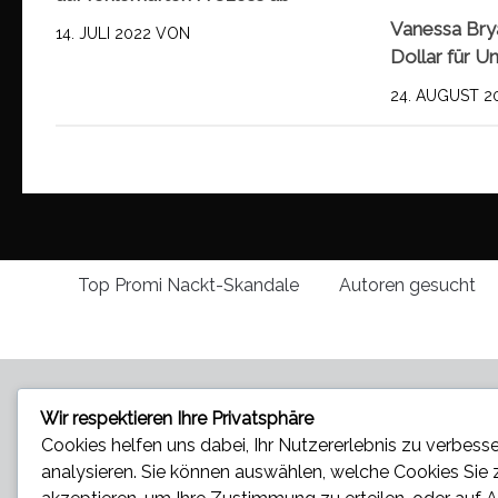
Vanessa Brya
14. JULI 2022
VON
Dollar für U
24. AUGUST 2
Top Promi Nackt-Skandale
Autoren gesucht
Wir respektieren Ihre Privatsphäre
Cookies helfen uns dabei, Ihr Nutzererlebnis zu verbesse
analysieren. Sie können auswählen, welche Cookies Sie
Star und Promi News - Aktuelle Bilder, Videos und News