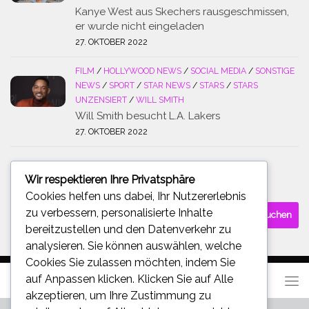
Kanye West aus Skechers rausgeschmissen,
er wurde nicht eingeladen
27. OKTOBER 2022
FILM
/
HOLLYWOOD NEWS
/
SOCIAL MEDIA
/
SONSTIGE
NEWS
/
SPORT
/
STAR NEWS
/
STARS
/
STARS
UNZENSIERT
/
WILL SMITH
Will Smith besucht L.A. Lakers
27. OKTOBER 2022
Wir respektieren Ihre Privatsphäre
SUCHE
Cookies helfen uns dabei, Ihr Nutzererlebnis
Suchen
zu verbessern, personalisierte Inhalte
nach:
bereitzustellen und den Datenverkehr zu
analysieren. Sie können auswählen, welche
Cookies Sie zulassen möchten, indem Sie
auf
Anpassen
klicken. Klicken Sie auf
Alle
akzeptieren
, um Ihre Zustimmung zu