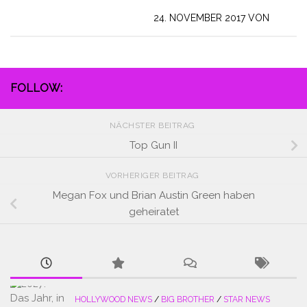
24. NOVEMBER 2017
VON
FOLLOW:
NÄCHSTER BEITRAG
Top Gun II
VORHERIGER BEITRAG
Megan Fox und Brian Austin Green haben
geheiratet
HOLLYWOOD NEWS
/
BIG BROTHER
/
STAR NEWS