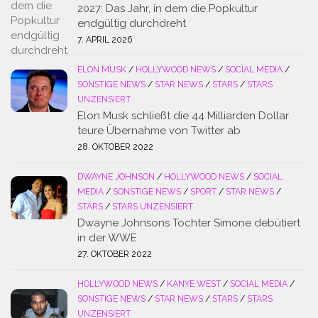
2027: Das Jahr, in dem die Popkultur
endgültig durchdreht
7. APRIL 2026
ELON MUSK
/
HOLLYWOOD NEWS
/
SOCIAL MEDIA
/
SONSTIGE NEWS
/
STAR NEWS
/
STARS
/
STARS
UNZENSIERT
Elon Musk schließt die 44 Milliarden Dollar
teure Übernahme von Twitter ab
28. OKTOBER 2022
DWAYNE JOHNSON
/
HOLLYWOOD NEWS
/
SOCIAL
MEDIA
/
SONSTIGE NEWS
/
SPORT
/
STAR NEWS
/
STARS
/
STARS UNZENSIERT
Dwayne Johnsons Tochter Simone debütiert
in der WWE
27. OKTOBER 2022
HOLLYWOOD NEWS
/
KANYE WEST
/
SOCIAL MEDIA
/
SONSTIGE NEWS
/
STAR NEWS
/
STARS
/
STARS
UNZENSIERT