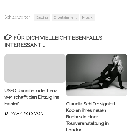
Schlagwörter:
Casting
Entertainment
Musik
FÜR DICH VIELLEICHT EBENFALLS
INTERESSANT …
USFO: Jennifer oder Lena
wer schafft den Einzug ins
Finale?
Claudia Schiffer signiert
Kopien ihres neuen
12. MÄRZ 2010
VON
Buches in einer
Tourveranstaltung in
London