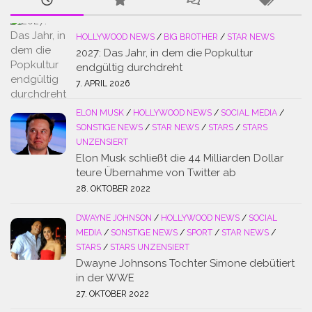
HOLLYWOOD NEWS
/
BIG BROTHER
/
STAR NEWS
2027: Das Jahr, in dem die Popkultur
endgültig durchdreht
7. APRIL 2026
ELON MUSK
/
HOLLYWOOD NEWS
/
SOCIAL MEDIA
/
SONSTIGE NEWS
/
STAR NEWS
/
STARS
/
STARS
UNZENSIERT
Elon Musk schließt die 44 Milliarden Dollar
teure Übernahme von Twitter ab
28. OKTOBER 2022
DWAYNE JOHNSON
/
HOLLYWOOD NEWS
/
SOCIAL
MEDIA
/
SONSTIGE NEWS
/
SPORT
/
STAR NEWS
/
STARS
/
STARS UNZENSIERT
Dwayne Johnsons Tochter Simone debütiert
in der WWE
27. OKTOBER 2022