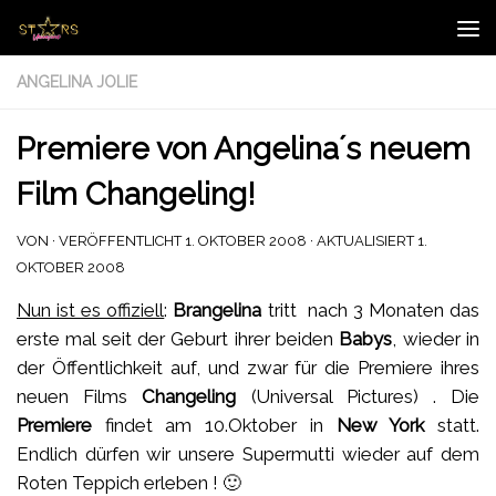
Zum Inhalt springen
ANGELINA JOLIE
Premiere von Angelina´s neuem
Film Changeling!
VON
· VERÖFFENTLICHT
1. OKTOBER 2008
· AKTUALISIERT
1.
OKTOBER 2008
Nun ist es offiziell
:
Brangelina
tritt nach 3 Monaten das
erste mal seit der Geburt ihrer beiden
Babys
, wieder in
der Öffentlichkeit auf, und zwar für die Premiere ihres
neuen Films
Changeling
(Universal Pictures) . Die
Premiere
findet am 10.Oktober in
New York
statt.
Endlich dürfen wir unsere Supermutti wieder auf dem
Roten Teppich erleben ! 🙂