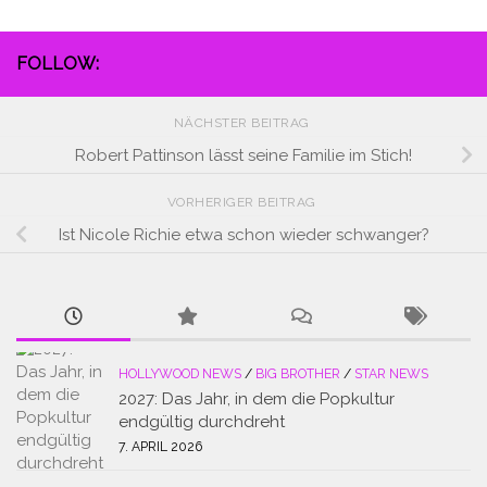
FOLLOW:
NÄCHSTER BEITRAG
Robert Pattinson lässt seine Familie im Stich!
VORHERIGER BEITRAG
Ist Nicole Richie etwa schon wieder schwanger?
HOLLYWOOD NEWS
/
BIG BROTHER
/
STAR NEWS
2027: Das Jahr, in dem die Popkultur
endgültig durchdreht
7. APRIL 2026