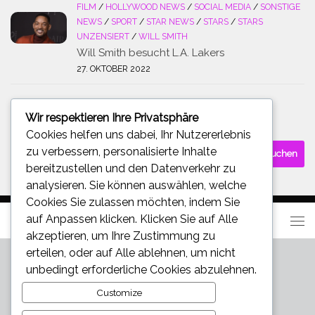
FILM
/
HOLLYWOOD NEWS
/
SOCIAL MEDIA
/
SONSTIGE
NEWS
/
SPORT
/
STAR NEWS
/
STARS
/
STARS
UNZENSIERT
/
WILL SMITH
Will Smith besucht L.A. Lakers
27. OKTOBER 2022
Wir respektieren Ihre Privatsphäre
SUCHE
Cookies helfen uns dabei, Ihr Nutzererlebnis
Suchen
zu verbessern, personalisierte Inhalte
nach:
bereitzustellen und den Datenverkehr zu
analysieren. Sie können auswählen, welche
Cookies Sie zulassen möchten, indem Sie
auf
Anpassen
klicken. Klicken Sie auf
Alle
akzeptieren
, um Ihre Zustimmung zu
erteilen, oder auf
Alle ablehnen
, um nicht
unbedingt erforderliche Cookies abzulehnen.
Customize