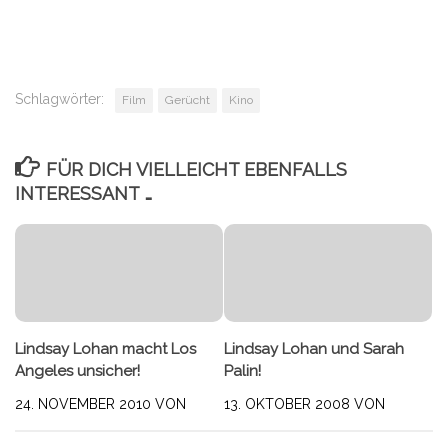
Schlagwörter:
Film
Gerücht
Kino
FÜR DICH VIELLEICHT EBENFALLS
INTERESSANT …
Lindsay Lohan macht Los
Lindsay Lohan und Sarah
Angeles unsicher!
Palin!
24. NOVEMBER 2010
VON
13. OKTOBER 2008
VON