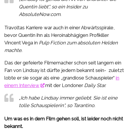
Quentin liebt“,
so ein Insider zu
AbsoluteNow.com.
Travoltas Karriere war auch in einer Abwärtsspirale,
bevor Quentin ihn als Heroinabhägigen Profikiller
Vincent Vega in
Pulp Fiction zum absoluten Helden
machte
.
Das der gefeierte Filmemacher schon seit langem ein
Fan von Lindsay ist dürfte jedem bekannt sein- zuletzt
lobte er sie sogar als eine „grandiose Schauspieler“
in
einem Interview
mit der Londoner
Daily Star.
„Ich habe Lindsay
immer
geliebt. Sie ist eine
tolle Schauspielerin“,
so Tarantino.
Um was es in dem Film gehen soll, ist leider noch nicht
bekannt.