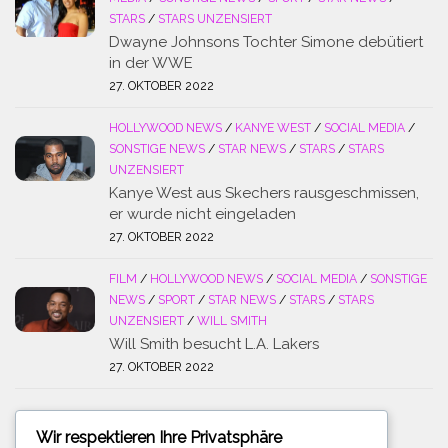
STARS
/
STARS UNZENSIERT
Dwayne Johnsons Tochter Simone debütiert
in der WWE
27. OKTOBER 2022
HOLLYWOOD NEWS
/
KANYE WEST
/
SOCIAL MEDIA
/
SONSTIGE NEWS
/
STAR NEWS
/
STARS
/
STARS
UNZENSIERT
Kanye West aus Skechers rausgeschmissen,
er wurde nicht eingeladen
27. OKTOBER 2022
FILM
/
HOLLYWOOD NEWS
/
SOCIAL MEDIA
/
SONSTIGE
NEWS
/
SPORT
/
STAR NEWS
/
STARS
/
STARS
UNZENSIERT
/
WILL SMITH
Will Smith besucht L.A. Lakers
27. OKTOBER 2022
Wir respektieren Ihre Privatsphäre