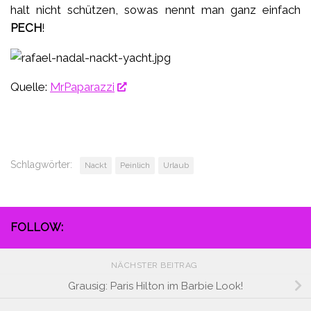
halt nicht schützen, sowas nennt man ganz einfach
PECH
!
Quelle:
MrPaparazzi
Schlagwörter:
Nackt
Peinlich
Urlaub
FOLLOW:
NÄCHSTER BEITRAG
Grausig: Paris Hilton im Barbie Look!