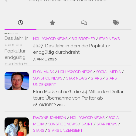
HOLLYWOOD NEWS
/
BIG BROTHER
/
STAR NEWS
2027: Das Jahr, in dem die Popkultur
endgültig durchdreht
7. APRIL 2026
ELON MUSK
/
HOLLYWOOD NEWS
/
SOCIAL MEDIA
/
SONSTIGE NEWS
/
STAR NEWS
/
STARS
/
STARS
UNZENSIERT
Elon Musk schließt die 44 Milliarden Dollar
teure Übernahme von Twitter ab
28. OKTOBER 2022
DWAYNE JOHNSON
/
HOLLYWOOD NEWS
/
SOCIAL
MEDIA
/
SONSTIGE NEWS
/
SPORT
/
STAR NEWS
/
STARS
/
STARS UNZENSIERT