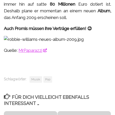
immer hin auf satte
80 Millionen
Euro dotiert ist.
Deshalb plane er momentan an einem neuen
Album,
das Anfang 2009 erscheinen soll.
Auch Promis müssen ihre Verträge erfüllen! 😉
Quelle:
MrPaparazzi
Schlagwörter:
Musik
Pop
FÜR DICH VIELLEICHT EBENFALLS
INTERESSANT …