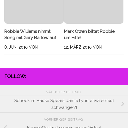
Robbie Williams nimmt
Mark Owen bittet Robbie
Song mit Gary Barlow auf
um Hilfe!
8. JUNI 2010
VON
12. MÄRZ 2010
VON
FOLLOW:
NÄCHSTER BEITRAG
Schock im Hause Spears: Jamie Lynn etwa erneut
schwanger?!
VORHERIGER BEITRAG
Kanye West mit seinem neuen Video!