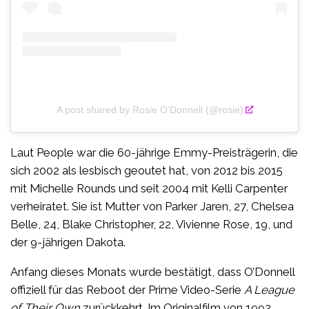
A post shared by Rosie O’Donnell (@rosie)
Laut People war die 60-jährige Emmy-Preisträgerin, die
sich 2002 als lesbisch geoutet hat, von 2012 bis 2015
mit Michelle Rounds und seit 2004 mit Kelli Carpenter
verheiratet. Sie ist Mutter von Parker Jaren, 27, Chelsea
Belle, 24, Blake Christopher, 22, Vivienne Rose, 19, und
der 9-jährigen Dakota.
Anfang dieses Monats wurde bestätigt, dass O’Donnell
offiziell für das Reboot der Prime Video-Serie
A League
of Their Own
zurückkehrt. Im Originalfilm von 1992