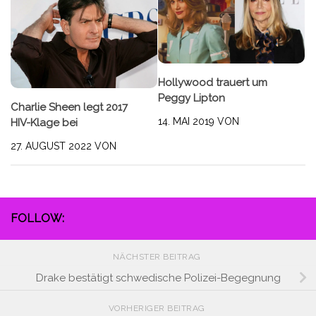
Hollywood trauert um
Peggy Lipton
Charlie Sheen legt 2017
14. MAI 2019
VON
HIV-Klage bei
27. AUGUST 2022
VON
FOLLOW:
NÄCHSTER BEITRAG
Drake bestätigt schwedische Polizei-Begegnung
VORHERIGER BEITRAG