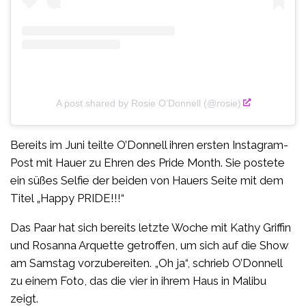
A post shared by Rosie O’Donnell (@rosie)
Bereits im Juni teilte O’Donnell ihren ersten Instagram-
Post mit Hauer zu Ehren des Pride Month. Sie postete
ein süßes Selfie der beiden von Hauers Seite mit dem
Titel „Happy PRIDE!!!“
Das Paar hat sich bereits letzte Woche mit Kathy Griffin
und Rosanna Arquette getroffen, um sich auf die Show
am Samstag vorzubereiten. „Oh ja“, schrieb O’Donnell
zu einem Foto, das die vier in ihrem Haus in Malibu
zeigt.