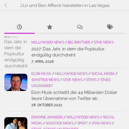
J.Lo und Ben Affleck heirateten in Las Vegas
HOLLYWOOD NEWS
/
BIG BROTHER
/
STAR NEWS
2027: Das Jahr, in dem die Popkultur
endgültig durchdreht
7. APRIL 2026
ELON MUSK
/
HOLLYWOOD NEWS
/
SOCIAL MEDIA
/
SONSTIGE NEWS
/
STAR NEWS
/
STARS
/
STARS
UNZENSIERT
Elon Musk schließt die 44 Milliarden Dollar
teure Übernahme von Twitter ab
28. OKTOBER 2022
DWAYNE JOHNSON
/
HOLLYWOOD NEWS
/
SOCIAL
MEDIA
/
SONSTIGE NEWS
/
SPORT
/
STAR NEWS
/