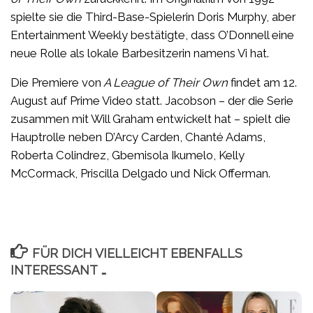
spielte sie die Third-Base-Spielerin Doris Murphy, aber
Entertainment Weekly bestätigte, dass O’Donnell eine
neue Rolle als lokale Barbesitzerin namens Vi hat.
Die Premiere von
A League of Their Own
findet am 12.
August auf Prime Video statt. Jacobson – der die Serie
zusammen mit Will Graham entwickelt hat – spielt die
Hauptrolle neben D’Arcy Carden, Chanté Adams,
Roberta Colindrez, Gbemisola Ikumelo, Kelly
McCormack, Priscilla Delgado und Nick Offerman.
FÜR DICH VIELLEICHT EBENFALLS
INTERESSANT …