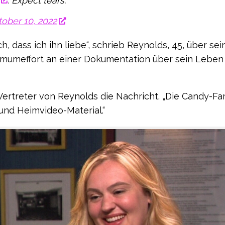
. Expect tears.
ober 10, 2022
h, dass ich ihn liebe“, schrieb Reynolds, 45, über se
mumeffort an einer Dokumentation über sein Leben
ertreter von Reynolds die Nachricht. „Die Candy-Fam
und Heimvideo-Material.“