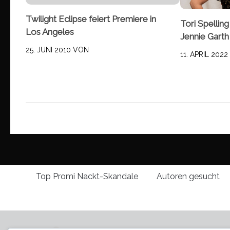
Twilight Eclipse feiert Premiere in
Tori Spelling
Los Angeles
Jennie Garth
25. JUNI 2010
VON
11. APRIL 2022
Top Promi Nackt-Skandale
Autoren gesucht