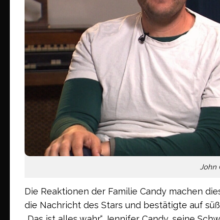
John 
Die Reaktionen der Familie Candy machen die
die Nachricht des Stars und bestätigte auf süße
„Das ist alles wahr.“ Jennifer Candy, seine Sc