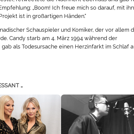
mpfehlung: „Boom! Ich freue mich so darauf, mit ih
Projekt ist in großartigen Händen.“
nadischer Schauspieler und Komiker, der vor allem 
rde. Candy starb am 4. März 1994 während der
n gab als Todesursache einen Herzinfarkt im Schlaf a
ESSANT …