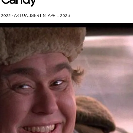
 2022
· AKTUALISIERT
8. APRIL 2026