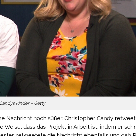
Candys Kinder – Getty
se Nachricht noch süßer. Christopher Candy retwee
 Weise, dass das Projekt in Arbeit ist, indem er schr
hwester, retweetete die Nachricht ebenfalls und gab 