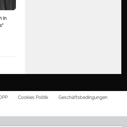
h in
s“
DPP
Cookies Politik
Geschäftsbedingungen