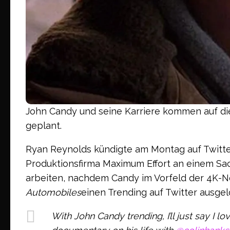
John Candy und seine Karriere kommen auf die
geplant.
Ryan Reynolds kündigte am Montag auf Twitter
Produktionsfirma Maximum Effort an einem Sa
arbeiten, nachdem Candy im Vorfeld der 4K-N
Automobiles
einen Trending auf Twitter ausgel
With John Candy trending, I’ll just say I 