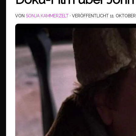
VON
SONJA KAMMERZELT
· VERÖFFENTLICHT
11. OKTOBER