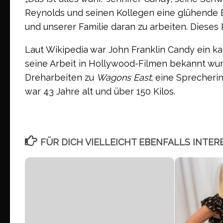
Reynolds und seinen Kollegen eine glühende E
und unserer Familie daran zu arbeiten. Dieses 
Laut Wikipedia war John Franklin Candy ein ka
seine Arbeit in Hollywood-Filmen bekannt wu
Dreharbeiten zu
Wagons East
; eine Sprecheri
war 43 Jahre alt und über 150 Kilos.
FÜR DICH VIELLEICHT EBENFALLS INTER