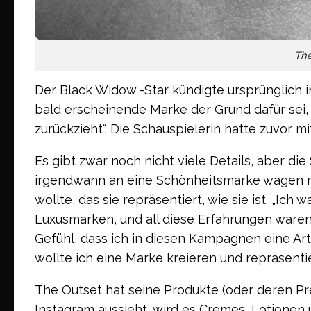
The
Der Black Widow -Star kündigte ursprünglich im
bald erscheinende Marke der Grund dafür sei, 
zurückzieht“. Die Schauspielerin hatte zuvor 
Es gibt zwar noch nicht viele Details, aber die
irgendwann an eine Schönheitsmarke wagen m
wollte, das sie repräsentiert, wie sie ist. „Ic
Luxusmarken, und all diese Erfahrungen waren 
Gefühl, dass ich in diesen Kampagnen eine Art 
wollte ich eine Marke kreieren und repräsentiere
The Outset hat seine Produkte (oder deren Pr
Instagram aussieht, wird es Cremes, Lotionen 