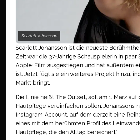
Scarlett Johansson
Scarlett Johansson ist die neueste Berühmtheit
Zeit war die 37-Jährige Schauspielerin in paa
Apple+Film ausgestiegen und hat außerdem e
ist. Jetzt fügt sie ein weiteres Projekt hinzu,
Markt bringt.
Die Linie heißt The Outset, soll am 1. März a
Hautpflege vereinfachen sollen. Johanssons n
Instagram-Account, auf dem derzeit eine Reih
eines mit dem berühmten Profil des Leinwands
Hautpflege, die den Alltag bereichert“.