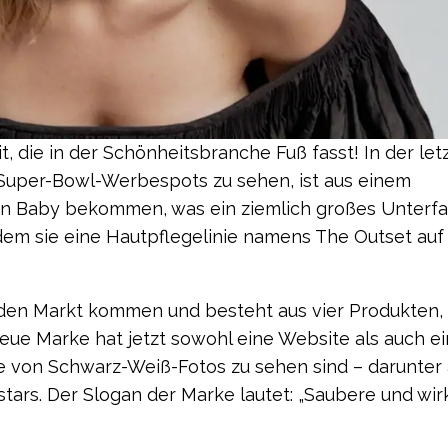
, die in der Schönheitsbranche Fuß fasst! In der let
r Super-Bowl-Werbespots zu sehen, ist aus einem
in Baby bekommen, was ein ziemlich großes Unterf
 indem sie eine Hautpflegelinie namens The Outset au
uf den Markt kommen und besteht aus vier Produkten, 
eue Marke hat jetzt sowohl eine Website als auch e
e von Schwarz-Weiß-Fotos zu sehen sind – darunter
tars. Der Slogan der Marke lautet: „Saubere und wi