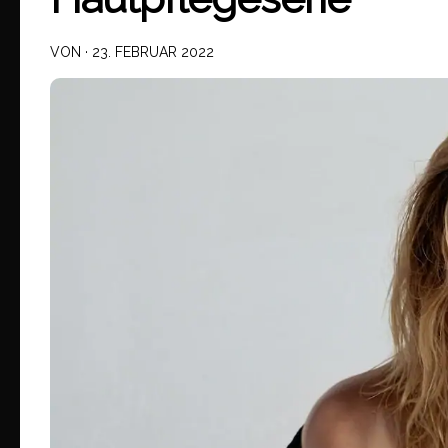
VON
·
23. FEBRUAR 2022