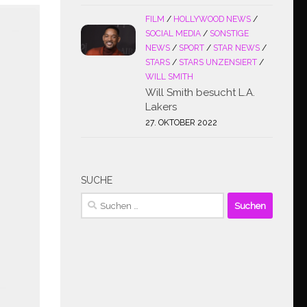
FILM
/
HOLLYWOOD NEWS
/
SOCIAL MEDIA
/
SONSTIGE
NEWS
/
SPORT
/
STAR NEWS
/
STARS
/
STARS UNZENSIERT
/
WILL SMITH
Will Smith besucht L.A.
Lakers
27. OKTOBER 2022
SUCHE
Suchen
nach: