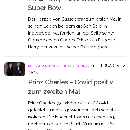
Super Bowl
Der Herzog von Sussex war zum ersten Mal in
seinem Leben bei dem großen Spiel in
Inglewood, Kalifornien, an der Seite seiner
Cousine ersten Grades, Prinzessin Eugenie.
Harry, der 2020 mit seiner Frau Meghan...
11. FEBRUAR 2022
BRITISCH
/
KÖNIGIN
/
PRINZ
/
STAR NEWS
VON
Prinz Charles – Covid positiv
zum zweiten Mal
Prinz Charles, 73, wird positiv auf Covid
getestet – und ist gezwungen, sich selbst zu
isolieren. Die Nachricht kam nur einen Tag,
nachdem er sich im British Museum mit Priti