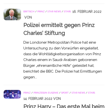
16. FEBRUAR 2022
BRITISCH
/
PRINZ
/
STAR NEWS
/
STARS
VON
Polizei ermittelt gegen Prinz
Charles‘ Stiftung
Die Londoner Metropolitan Police hat eine
Untersuchung zu den Vorwürfen eingeleitet,
dass die Wohltätigkeitsorganisation von Prinz
Charles einem in Saudi-Arabien geborenen
Bürger „ehrenamtliche Hilfe“ geleistet hat,
berichtet die BBC. Die Polizei hat Ermittlungen
gegen...
PRINZ
/
PRINZESSIN EUGENIE
/
SPORT
/
STAR NEWS
/
STARS
14. FEBRUAR 2022
VON
Prinz Harry – Das erste Mal beim