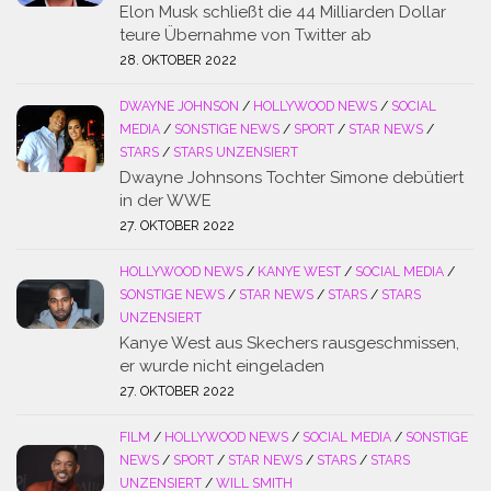
Elon Musk schließt die 44 Milliarden Dollar
teure Übernahme von Twitter ab
28. OKTOBER 2022
DWAYNE JOHNSON
/
HOLLYWOOD NEWS
/
SOCIAL
MEDIA
/
SONSTIGE NEWS
/
SPORT
/
STAR NEWS
/
STARS
/
STARS UNZENSIERT
Dwayne Johnsons Tochter Simone debütiert
in der WWE
27. OKTOBER 2022
HOLLYWOOD NEWS
/
KANYE WEST
/
SOCIAL MEDIA
/
SONSTIGE NEWS
/
STAR NEWS
/
STARS
/
STARS
UNZENSIERT
Kanye West aus Skechers rausgeschmissen,
er wurde nicht eingeladen
27. OKTOBER 2022
FILM
/
HOLLYWOOD NEWS
/
SOCIAL MEDIA
/
SONSTIGE
NEWS
/
SPORT
/
STAR NEWS
/
STARS
/
STARS
UNZENSIERT
/
WILL SMITH