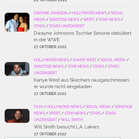
DWAYNE JOHNSON
/
HOLLYWOOD NEWS
/
SOCIAL
MEDIA
/
SONSTIGE NEWS
/
SPORT
/
STAR NEWS
/
STARS
/
STARS UNZENSIERT
Dwayne Johnsons Tochter Simone debütiert
in der WWE
27. OKTOBER 2022
HOLLYWOOD NEWS
/
KANYE WEST
/
SOCIAL MEDIA
/
SONSTIGE NEWS
/
STAR NEWS
/
STARS
/
STARS
UNZENSIERT
Kanye West aus Skechers rausgeschmissen,
er wurde nicht eingeladen
27. OKTOBER 2022
FILM
/
HOLLYWOOD NEWS
/
SOCIAL MEDIA
/
SONSTIGE
NEWS
/
SPORT
/
STAR NEWS
/
STARS
/
STARS
UNZENSIERT
/
WILL SMITH
Will Smith besucht L.A. Lakers
27. OKTOBER 2022