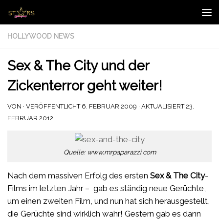
Zum Inhalt springen
HOLLYWOOD NEWS
Sex & The City und der
Zickenterror geht weiter!
VON
· VERÖFFENTLICHT
6. FEBRUAR 2009
· AKTUALISIERT
23.
FEBRUAR 2012
Quelle: www.mrpaparazzi.com
Nach dem massiven Erfolg des ersten
Sex & The City
-
Films im letzten Jahr – gab es ständig neue Gerüchte,
um einen zweiten Film, und nun hat sich herausgestellt,
die Gerüchte sind wirklich wahr! Gestern gab es dann