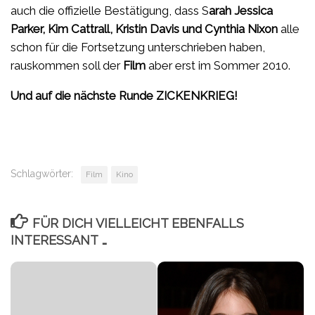
auch die offizielle Bestätigung, dass S
arah Jessica
Parker, Kim Cattrall, Kristin Davis und Cynthia Nixon
alle
schon für die Fortsetzung unterschrieben haben,
rauskommen soll der
Film
aber erst im Sommer 2010.
Und auf die nächste Runde ZICKENKRIEG!
Schlagwörter:
Film
Kino
FÜR DICH VIELLEICHT EBENFALLS
INTERESSANT …