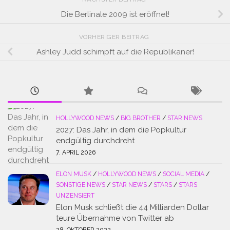
Die Berlinale 2009 ist eröffnet!
VORHERIGER BEITRAG
Ashley Judd schimpft auf die Republikaner!
HOLLYWOOD NEWS
/
BIG BROTHER
/
STAR NEWS
2027: Das Jahr, in dem die Popkultur
endgültig durchdreht
7. APRIL 2026
ELON MUSK
/
HOLLYWOOD NEWS
/
SOCIAL MEDIA
/
SONSTIGE NEWS
/
STAR NEWS
/
STARS
/
STARS
UNZENSIERT
Elon Musk schließt die 44 Milliarden Dollar
teure Übernahme von Twitter ab
28. OKTOBER 2022