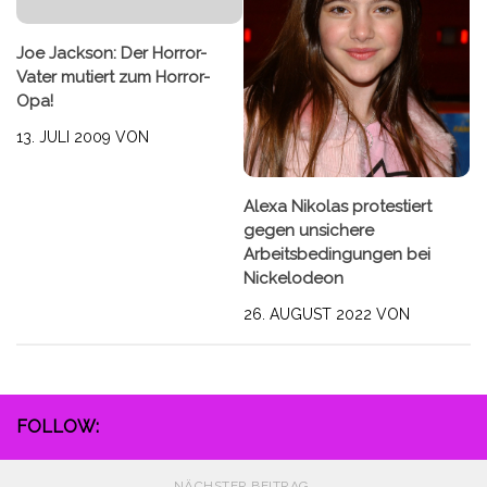
Joe Jackson: Der Horror-
Vater mutiert zum Horror-
Opa!
13. JULI 2009
VON
Alexa Nikolas protestiert
gegen unsichere
Arbeitsbedingungen bei
Nickelodeon
26. AUGUST 2022
VON
FOLLOW:
NÄCHSTER BEITRAG