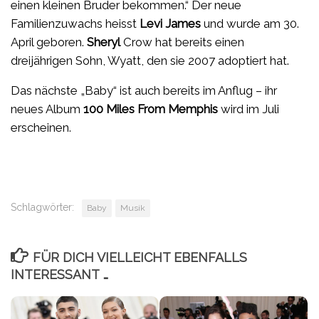
einen kleinen Bruder bekommen.“ Der neue
Familienzuwachs heisst
Levi James
und wurde am 30.
April geboren.
Sheryl
Crow hat bereits einen
dreijährigen Sohn, Wyatt, den sie 2007 adoptiert hat.
Das nächste „Baby“ ist auch bereits im Anflug – ihr
neues Album
100 Miles From Memphis
wird im Juli
erscheinen.
Schlagwörter:
Baby
Musik
FÜR DICH VIELLEICHT EBENFALLS
INTERESSANT …