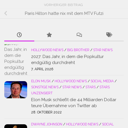
VORHERIGER BEITRAG
Paris Hilton hatte nix mit dem MTV Futzi
HOLLYWOOD NEWS
/
BIG BROTHER
/
STAR NEWS
2027: Das Jahr, in dem die Popkultur
endgültig durchdreht
7. APRIL 2026
ELON MUSK
/
HOLLYWOOD NEWS
/
SOCIAL MEDIA
/
SONSTIGE NEWS
/
STAR NEWS
/
STARS
/
STARS
UNZENSIERT
Elon Musk schließt die 44 Milliarden Dollar
teure Übernahme von Twitter ab
28. OKTOBER 2022
DWAYNE JOHNSON
/
HOLLYWOOD NEWS
/
SOCIAL