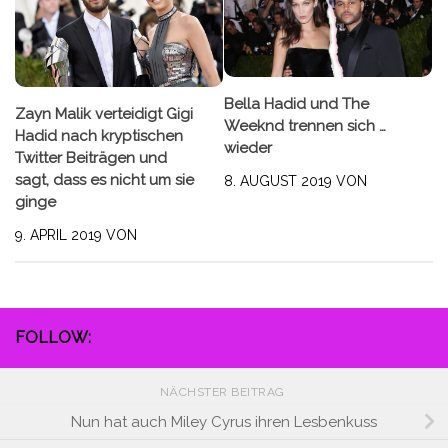
Bella Hadid und The
Zayn Malik verteidigt Gigi
Weeknd trennen sich …
Hadid nach kryptischen
wieder
Twitter Beiträgen und
sagt, dass es nicht um sie
8. AUGUST 2019
VON
ginge
9. APRIL 2019
VON
FOLLOW:
NÄCHSTER BEITRAG
Nun hat auch Miley Cyrus ihren Lesbenkuss