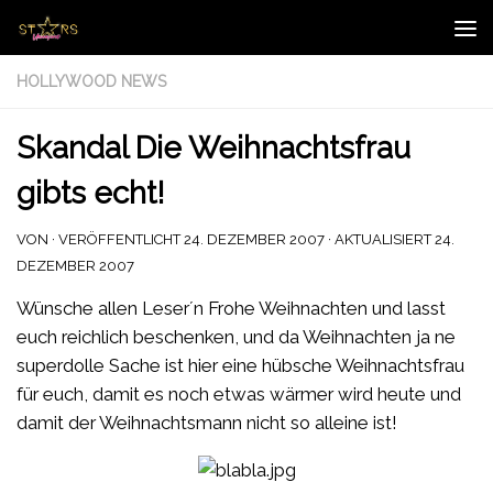
Zum Inhalt springen
HOLLYWOOD NEWS
Skandal Die Weihnachtsfrau
gibts echt!
VON
· VERÖFFENTLICHT
24. DEZEMBER 2007
· AKTUALISIERT
24.
DEZEMBER 2007
Wünsche allen Leser´n Frohe Weihnachten und lasst
euch reichlich beschenken, und da Weihnachten ja ne
superdolle Sache ist hier eine hübsche Weihnachtsfrau
für euch, damit es noch etwas wärmer wird heute und
damit der Weihnachtsmann nicht so alleine ist!