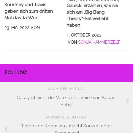
Kourtney und Travis
Galecki erzählen, wie sie
gaben sich zum dritten
sich am „Big Bang
Mal das Ja-Wort
Theory“-Set verliebt
haben
23. MAI 2022
VON
4. OKTOBER 2022
VON
SONJA KAMMERZELT
FOLLOW:
NÄCHSTER BEITRAG
Casey ist nicht der Vater von Jamie Lynn Spears
Baby!
VORHERIGER BEITRAG
Tialda von Room 2012 macht Konzert unter