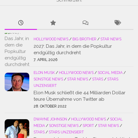
Schmerzen!
HOLLYWOOD NEWS
/
BIG BROTHER
/
STAR NEWS
2027: Das Jahr, in dem die Popkultur
endgültig durchdreht
7. APRIL 2026
ELON MUSK
/
HOLLYWOOD NEWS
/
SOCIAL MEDIA
/
SONSTIGE NEWS
/
STAR NEWS
/
STARS
/
STARS
UNZENSIERT
Elon Musk schließt die 44 Milliarden Dollar
teure Übernahme von Twitter ab
28. OKTOBER 2022
DWAYNE JOHNSON
/
HOLLYWOOD NEWS
/
SOCIAL
MEDIA
/
SONSTIGE NEWS
/
SPORT
/
STAR NEWS
/
STARS
/
STARS UNZENSIERT