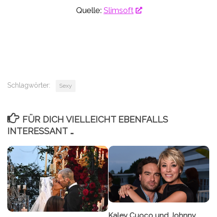
Quelle:
Slimsoft
Schlagwörter:
Sexy
FÜR DICH VIELLEICHT EBENFALLS
INTERESSANT …
Kaley Cuoco und Johnny