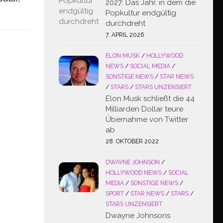
2027: Das Jahr, in dem die
Popkultur endgültig
durchdreht
7. APRIL 2026
ELON MUSK
/
HOLLYWOOD
NEWS
/
SOCIAL MEDIA
/
SONSTIGE NEWS
/
STAR NEWS
/
STARS
/
STARS UNZENSIERT
Elon Musk schließt die 44
Milliarden Dollar teure
Übernahme von Twitter
ab
28. OKTOBER 2022
DWAYNE JOHNSON
/
HOLLYWOOD NEWS
/
SOCIAL
MEDIA
/
SONSTIGE NEWS
/
SPORT
/
STAR NEWS
/
STARS
/
STARS UNZENSIERT
Dwayne Johnsons