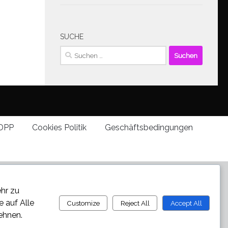
SUCHE
Suchen
nach:
DPP
Cookies Politik
Geschäftsbedingungen
ehr zu
ie auf
Alle
Customize
Reject All
Accept All
ehnen.