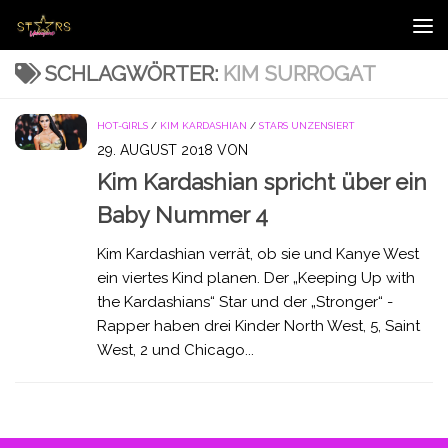
Zum Inhalt springen
SCHLAGWÖRTER:
KIM SURROGAT
HOT-GIRLS
/
KIM KARDASHIAN
/
STARS UNZENSIERT
29. AUGUST 2018
VON
Kim Kardashian spricht über ein
Baby Nummer 4
Kim Kardashian verrät, ob sie und Kanye West
ein viertes Kind planen. Der „Keeping Up with
the Kardashians“ Star und der „Stronger“ -
Rapper haben drei Kinder North West, 5, Saint
West, 2 und Chicago...