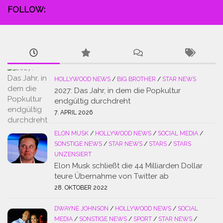
FOLLOW:
HOLLYWOOD NEWS
/
BIG BROTHER
/
STAR NEWS
2027: Das Jahr, in dem die Popkultur
endgültig durchdreht
7. APRIL 2026
ELON MUSK
/
HOLLYWOOD NEWS
/
SOCIAL MEDIA
/
SONSTIGE NEWS
/
STAR NEWS
/
STARS
/
STARS
UNZENSIERT
Elon Musk schließt die 44 Milliarden Dollar
teure Übernahme von Twitter ab
28. OKTOBER 2022
DWAYNE JOHNSON
/
HOLLYWOOD NEWS
/
SOCIAL
MEDIA
/
SONSTIGE NEWS
/
SPORT
/
STAR NEWS
/