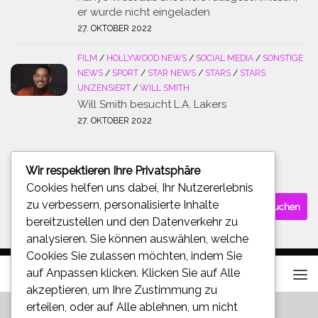
er wurde nicht eingeladen
27. OKTOBER 2022
FILM
/
HOLLYWOOD NEWS
/
SOCIAL MEDIA
/
SONSTIGE
NEWS
/
SPORT
/
STAR NEWS
/
STARS
/
STARS
UNZENSIERT
/
WILL SMITH
Will Smith besucht L.A. Lakers
27. OKTOBER 2022
Wir respektieren Ihre Privatsphäre
SUCHE
Cookies helfen uns dabei, Ihr Nutzererlebnis
Suchen
zu verbessern, personalisierte Inhalte
nach:
bereitzustellen und den Datenverkehr zu
analysieren. Sie können auswählen, welche
Cookies Sie zulassen möchten, indem Sie
auf
Anpassen
klicken. Klicken Sie auf
Alle
akzeptieren
, um Ihre Zustimmung zu
erteilen, oder auf
Alle ablehnen
, um nicht