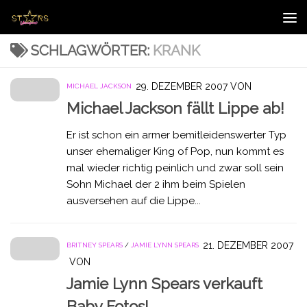
Zum Inhalt springen
SCHLAGWÖRTER:
KRANK
29. DEZEMBER 2007
VON
MICHAEL JACKSON
Michael Jackson fällt Lippe ab!
Er ist schon ein armer bemitleidenswerter Typ
unser ehemaliger King of Pop, nun kommt es
mal wieder richtig peinlich und zwar soll sein
Sohn Michael der 2 ihm beim Spielen
ausversehen auf die Lippe...
21. DEZEMBER 2007
BRITNEY SPEARS
/
JAMIE LYNN SPEARS
VON
Jamie Lynn Spears verkauft
Baby Fotos!