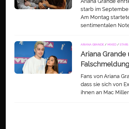
Ariana Grande ehrte
starb im September
Am Montag startete
sentimentalen Note,
ARIANA GRANDE
/
MIXED
/
STARS
Ariana Grande 
Falschmeldun
Fans von Ariana Gr
dass sie sich von Ex
ihnen an Mac Miller