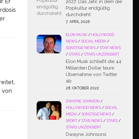
. Er
2027: Das Jahr, in dem die
Popkultur endgültig
rdosis
durchdreht
er
7. APRIL 2026
ELON MUSK
/
HOLLYWOOD
NEWS
/
SOCIAL MEDIA
/
SONSTIGE NEWS
/
STAR NEWS
/
STARS
/
STARS UNZENSIERT
Elon Musk schließt die 44
Milliarden Dollar teure
Übernahme von Twitter
ab
eitet,
28. OKTOBER 2022
r von
DWAYNE JOHNSON
/
HOLLYWOOD NEWS
/
SOCIAL
MEDIA
/
SONSTIGE NEWS
/
SPORT
/
STAR NEWS
/
STARS
/
STARS UNZENSIERT
Dwayne Johnsons