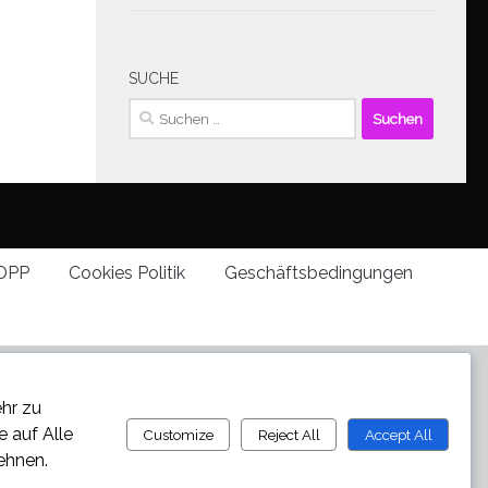
SUCHE
Suchen
nach:
DPP
Cookies Politik
Geschäftsbedingungen
ehr zu
ie auf
Alle
Customize
Reject All
Accept All
ehnen.