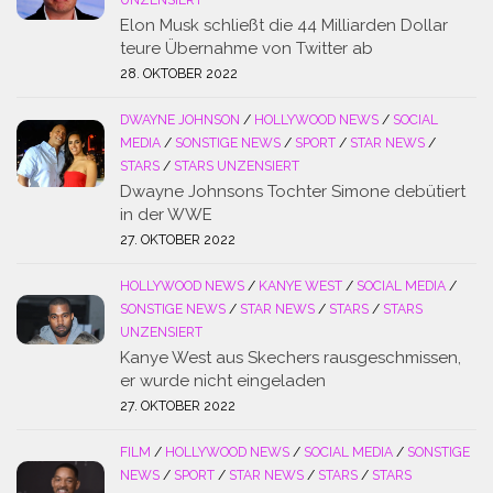
UNZENSIERT
Elon Musk schließt die 44 Milliarden Dollar
teure Übernahme von Twitter ab
28. OKTOBER 2022
DWAYNE JOHNSON
/
HOLLYWOOD NEWS
/
SOCIAL
MEDIA
/
SONSTIGE NEWS
/
SPORT
/
STAR NEWS
/
STARS
/
STARS UNZENSIERT
Dwayne Johnsons Tochter Simone debütiert
in der WWE
27. OKTOBER 2022
HOLLYWOOD NEWS
/
KANYE WEST
/
SOCIAL MEDIA
/
SONSTIGE NEWS
/
STAR NEWS
/
STARS
/
STARS
UNZENSIERT
Kanye West aus Skechers rausgeschmissen,
er wurde nicht eingeladen
27. OKTOBER 2022
FILM
/
HOLLYWOOD NEWS
/
SOCIAL MEDIA
/
SONSTIGE
NEWS
/
SPORT
/
STAR NEWS
/
STARS
/
STARS