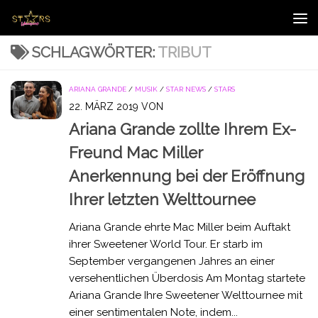
Zum Inhalt springen
SCHLAGWÖRTER:
TRIBUT
ARIANA GRANDE
/
MUSIK
/
STAR NEWS
/
STARS
22. MÄRZ 2019
VON
Ariana Grande zollte Ihrem Ex-
Freund Mac Miller
Anerkennung bei der Eröffnung
Ihrer letzten Welttournee
Ariana Grande ehrte Mac Miller beim Auftakt
ihrer Sweetener World Tour. Er starb im
September vergangenen Jahres an einer
versehentlichen Überdosis Am Montag startete
Ariana Grande Ihre Sweetener Welttournee mit
einer sentimentalen Note, indem...