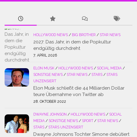
HOLLYWOOD NEWS
/
BIG BROTHER
/
STAR NEWS
2027: Das Jahr, in dem die Popkultur
endgültig durchdreht
7. APRIL 2026
ELON MUSK
/
HOLLYWOOD NEWS
/
SOCIAL MEDIA
/
SONSTIGE NEWS
/
STAR NEWS
/
STARS
/
STARS
UNZENSIERT
Elon Musk schließt die 44 Milliarden Dollar
teure Übernahme von Twitter ab
28. OKTOBER 2022
DWAYNE JOHNSON
/
HOLLYWOOD NEWS
/
SOCIAL
MEDIA
/
SONSTIGE NEWS
/
SPORT
/
STAR NEWS
/
STARS
/
STARS UNZENSIERT
Dwayne Johnsons Tochter Simone debütiert