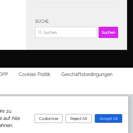
SUCHE
Suchen
nach:
DPP
Cookies Politik
Geschäftsbedingungen
ehr zu
ie auf
Alle
Customize
Reject All
Accept All
ehnen.