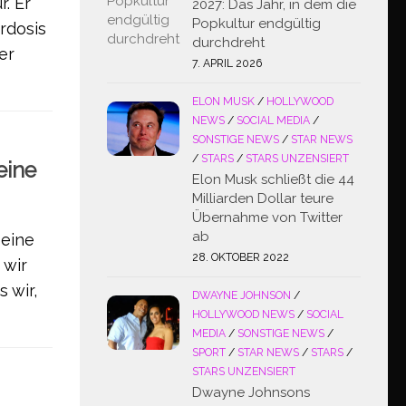
. Er
2027: Das Jahr, in dem die
Popkultur endgültig
rdosis
durchdreht
er
7. APRIL 2026
ELON MUSK
/
HOLLYWOOD
NEWS
/
SOCIAL MEDIA
/
SONSTIGE NEWS
/
STAR NEWS
/
STARS
/
STARS UNZENSIERT
eine
Elon Musk schließt die 44
Milliarden Dollar teure
Übernahme von Twitter
ab
 eine
28. OKTOBER 2022
 wir
 wir,
DWAYNE JOHNSON
/
HOLLYWOOD NEWS
/
SOCIAL
MEDIA
/
SONSTIGE NEWS
/
SPORT
/
STAR NEWS
/
STARS
/
STARS UNZENSIERT
Dwayne Johnsons