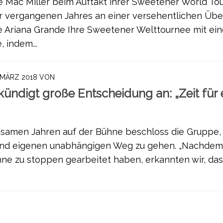
 Mac Miller beim Auftakt ihrer Sweetener World Tour
 vergangenen Jahres an einer versehentlichen Übe
 Ariana Grande Ihre Sweetener Welttournee mit ein
 indem...
. MÄRZ 2018
VON
ündigt große Entscheidung an: „Zeit für 
samen Jahren auf der Bühne beschloss die Gruppe,
und eigenen unabhängigen Weg zu gehen. „Nachdem
ne zu stoppen gearbeitet haben, erkannten wir, dass