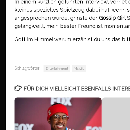
In einem kürzlich geführten Interview, verriet
kleines spezielles Spielzeug dabei hat, wenn si
angesprochen wurde, grinste der
Gossip Girl
S
gelangweilt, mein bester Freund ist momentan 
Gott im Himmel warum erzählst du uns das bit
Schlagwörter:
Entertainment
Musik
FÜR DICH VIELLEICHT EBENFALLS INTER