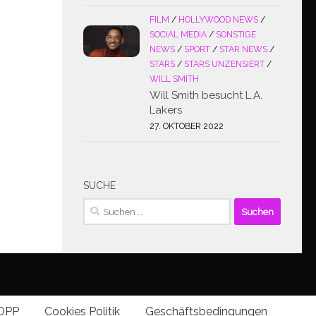
FILM
/
HOLLYWOOD NEWS
/
SOCIAL MEDIA
/
SONSTIGE
NEWS
/
SPORT
/
STAR NEWS
/
STARS
/
STARS UNZENSIERT
/
WILL SMITH
Will Smith besucht L.A.
Lakers
27. OKTOBER 2022
SUCHE
Suchen
nach:
DPP
Cookies Politik
Geschäftsbedingungen