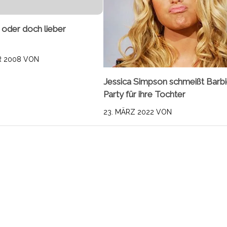
 oder doch lieber
R 2008
VON
Jessica Simpson schmeißt Barbi
Party für ihre Tochter
23. MÄRZ 2022
VON