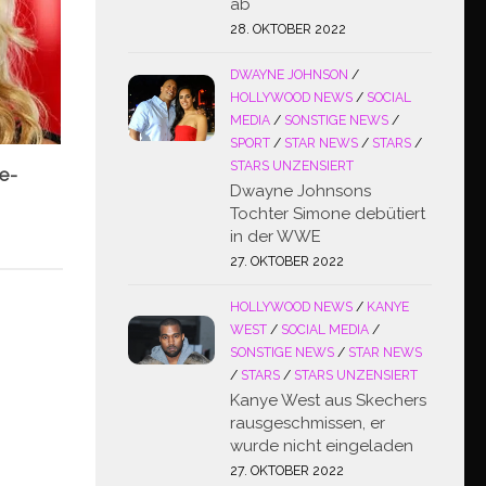
ab
28. OKTOBER 2022
DWAYNE JOHNSON
/
HOLLYWOOD NEWS
/
SOCIAL
MEDIA
/
SONSTIGE NEWS
/
SPORT
/
STAR NEWS
/
STARS
/
STARS UNZENSIERT
e-
Dwayne Johnsons
Tochter Simone debütiert
in der WWE
27. OKTOBER 2022
HOLLYWOOD NEWS
/
KANYE
WEST
/
SOCIAL MEDIA
/
SONSTIGE NEWS
/
STAR NEWS
/
STARS
/
STARS UNZENSIERT
Kanye West aus Skechers
rausgeschmissen, er
wurde nicht eingeladen
27. OKTOBER 2022