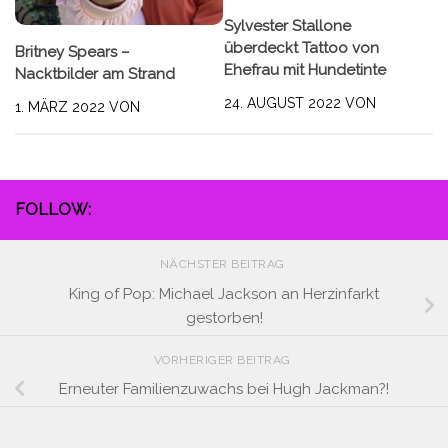
Sylvester Stallone
überdeckt Tattoo von
Britney Spears –
Ehefrau mit Hundetinte
Nacktbilder am Strand
24. AUGUST 2022
VON
1. MÄRZ 2022
VON
FOLLOW:
NÄCHSTER BEITRAG
King of Pop: Michael Jackson an Herzinfarkt
gestorben!
VORHERIGER BEITRAG
Erneuter Familienzuwachs bei Hugh Jackman?!