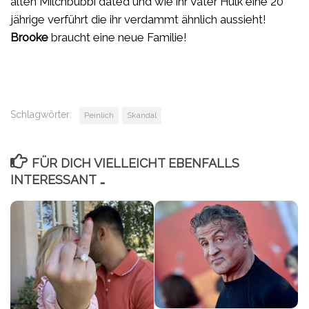
alten Milchbubbi dated und wie ihr Vater Hulk eine 20
jährige verführt die ihr verdammt ähnlich aussieht!
Brooke
braucht eine neue Familie!
Schlagwörter:
Peinlich
Skandal
FÜR DICH VIELLEICHT EBENFALLS
INTERESSANT …