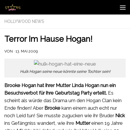
Zum Inhalt springen
HOLLYWOOD NEWS
Terror Im Hause Hogan!
VON
·
13. MAI 2009
Hulk Hogan seine neue könnte seine Tochter sein!
Brooke Hogan hat ihrer Mutter Linda Hogan nun ein
Besuchsverbot für ihre Geburtstag Party erteilt.
Es
scheint als würde das Drama um den Hogan Clan kein
Ende finden! Aber
Brooke
kann einem auch echt nur
noch Leid tun! Sie musste zugucken wie ihr Bruder
Nick
ins Gefängniss wandert, wie ihre
Mutter
einen 19 Jahre