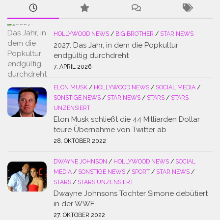
HOLLYWOOD NEWS
/
BIG BROTHER
/
STAR NEWS
2027: Das Jahr, in dem die Popkultur
endgültig durchdreht
7. APRIL 2026
ELON MUSK
/
HOLLYWOOD NEWS
/
SOCIAL MEDIA
/
SONSTIGE NEWS
/
STAR NEWS
/
STARS
/
STARS
UNZENSIERT
Elon Musk schließt die 44 Milliarden Dollar
teure Übernahme von Twitter ab
28. OKTOBER 2022
DWAYNE JOHNSON
/
HOLLYWOOD NEWS
/
SOCIAL
MEDIA
/
SONSTIGE NEWS
/
SPORT
/
STAR NEWS
/
STARS
/
STARS UNZENSIERT
Dwayne Johnsons Tochter Simone debütiert
in der WWE
27. OKTOBER 2022