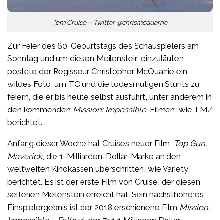
Tom Cruise – Twitter @chrismcquarrie
Zur Feier des 60. Geburtstags des Schauspielers am
Sonntag und um diesen Meilenstein einzuläuten,
postete der Regisseur Christopher McQuarrie ein
wildes Foto, um TC und die todesmutigen Stunts zu
feiern, die er bis heute selbst ausführt, unter anderem in
den kommenden
Mission: Impossible
-Filmen, wie TMZ
berichtet.
Anfang dieser Woche hat Cruises neuer Film,
Top Gun:
Maverick
, die 1-Milliarden-Dollar-Marke an den
weltweiten Kinokassen überschritten, wie Variety
berichtet. Es ist der erste Film von Cruise, der diesen
seltenen Meilenstein erreicht hat. Sein nächsthöheres
Einspielergebnis ist der 2018 erschienene Film
Mission:
Impossible – Fallout
, der 791,1 Millionen Dollar