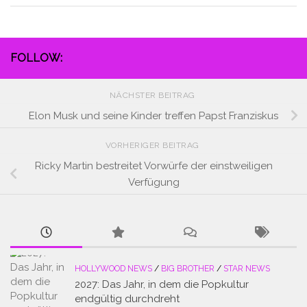
FOLLOW:
NÄCHSTER BEITRAG
Elon Musk und seine Kinder treffen Papst Franziskus
VORHERIGER BEITRAG
Ricky Martin bestreitet Vorwürfe der einstweiligen
Verfügung
HOLLYWOOD NEWS
/
BIG BROTHER
/
STAR NEWS
2027: Das Jahr, in dem die Popkultur
endgültig durchdreht