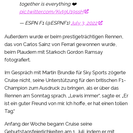
together is everything ❤️
pic.twitter.com/KvtgU19ssH
— ESPN F1 (@ESPNF1)
July 3, 2022
Außerdem wurde er beim prestigeträchtigen Rennen,
das von Carlos Sainz von Ferrari gewonnen wurde,
beim Plaudern mit Starkoch Gordon Ramsay
fotografiert.
Im Gespräch mit Martin Brundle für Sky Sports zögerte
Cruise nicht, seine Unterstützung für den britischen F1-
Champion zum Ausdruck zu bringen, als er über das
Rennen am Sonntag sprach. „Lewis immer“, sagte er. „Er
ist ein guter Freund von mir. Ich hoffe, er hat einen tollen
Tag.“
Anfang der Woche begann Cruise seine
Geburtstagsfeierlichkeiten am 1. Juli, indem er mit