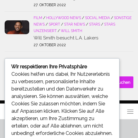
27. OKTOBER 2022
FILM
/
HOLLYWOOD NEWS
/
SOCIAL MEDIA
/
SONSTIGE
NEWS
/
SPORT
/
STAR NEWS
/
STARS
/
STARS
UNZENSIERT
/
WILL SMITH
Will Smith besucht L.A. Lakers
27. OKTOBER 2022
Wir respektieren Ihre Privatsphäre
SUCHE
Cookies helfen uns dabei, Ihr Nutzererlebnis
Suchen
zu verbessern, personalisierte Inhalte
nach:
bereitzustellen und den Datenverkehr zu
analysieren. Sie können auswählen, welche
Cookies Sie zulassen möchten, indem Sie
auf
Anpassen
klicken. Klicken Sie auf
Alle
akzeptieren
, um Ihre Zustimmung zu
erteilen, oder auf
Alle ablehnen
, um nicht
unbedingt erforderliche Cookies abzulehnen.