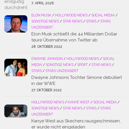
7. APRIL 2026
ELON MUSK
/
HOLLYWOOD NEWS
/
SOCIAL MEDIA
/
SONSTIGE NEWS
/
STAR NEWS
/
STARS
/
STARS
UNZENSIERT
Elon Musk schließt die 44 Milliarden Dollar
teure Übernahme von Twitter ab
28. OKTOBER 2022
DWAYNE JOHNSON
/
HOLLYWOOD NEWS
/
SOCIAL
MEDIA
/
SONSTIGE NEWS
/
SPORT
/
STAR NEWS
/
STARS
/
STARS UNZENSIERT
Dwayne Johnsons Tochter Simone debütiert
in der WWE
27. OKTOBER 2022
HOLLYWOOD NEWS
/
KANYE WEST
/
SOCIAL MEDIA
/
SONSTIGE NEWS
/
STAR NEWS
/
STARS
/
STARS
UNZENSIERT
Kanye West aus Skechers rausgeschmissen,
er wurde nicht eingeladen