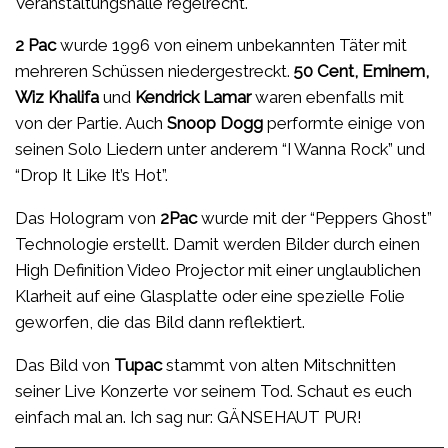
Veranstaltungshalle regelrecht.
2 Pac
wurde 1996 von einem unbekannten Täter mit
mehreren Schüssen niedergestreckt.
50 Cent, Eminem,
Wiz Khalifa
und
Kendrick Lamar
waren ebenfalls mit
von der Partie. Auch
Snoop
Dogg
performte einige von
seinen Solo Liedern unter anderem “I Wanna Rock” und
“Drop It Like It’s Hot”.
Das Hologram von
2Pac
wurde mit der “Peppers Ghost”
Technologie erstellt. Damit werden Bilder durch einen
High Definition Video Projector mit einer unglaublichen
Klarheit auf eine Glasplatte oder eine spezielle Folie
geworfen, die das Bild dann reflektiert.
Das Bild von
Tupac
stammt von alten Mitschnitten
seiner Live Konzerte vor seinem Tod. Schaut es euch
einfach mal an. Ich sag nur: GÄNSEHAUT PUR!