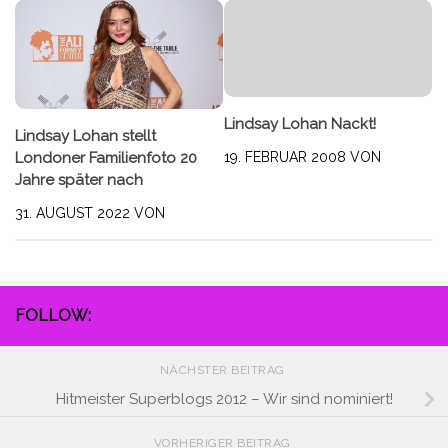
Lindsay Lohan Nackt!
Lindsay Lohan stellt
Londoner Familienfoto 20
19. FEBRUAR 2008
VON
Jahre später nach
31. AUGUST 2022
VON
FOLLOW:
NÄCHSTER BEITRAG
Hitmeister Superblogs 2012 – Wir sind nominiert!
VORHERIGER BEITRAG