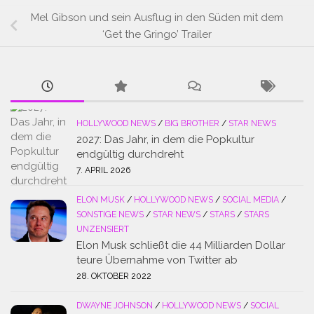
Mel Gibson und sein Ausflug in den Süden mit dem
‘Get the Gringo’ Trailer
HOLLYWOOD NEWS
/
BIG BROTHER
/
STAR NEWS
2027: Das Jahr, in dem die Popkultur
endgültig durchdreht
7. APRIL 2026
ELON MUSK
/
HOLLYWOOD NEWS
/
SOCIAL MEDIA
/
SONSTIGE NEWS
/
STAR NEWS
/
STARS
/
STARS
UNZENSIERT
Elon Musk schließt die 44 Milliarden Dollar
teure Übernahme von Twitter ab
28. OKTOBER 2022
DWAYNE JOHNSON
/
HOLLYWOOD NEWS
/
SOCIAL