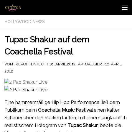
Zum Inhalt springen
HOLLYWOOD NEWS
Tupac Shakur auf dem
Coachella Festival
VON
· VERÖFFENTLICHT
16. APRIL 2012
· AKTUALISIERT
16. APRIL
2012
Eine hammermäßige Hip Hop Performance ließ dem
Publikum beim
Coachella Music Festival
einen kalten
Schauer über den Rücken laufen, mit einem unglaublich
realistischem Hologram von
Tupac Shakur
, bebte die