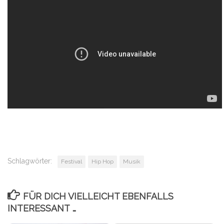
Schlagwörter:
Festival
Hip Hop
Musik
FÜR DICH VIELLEICHT EBENFALLS
INTERESSANT …