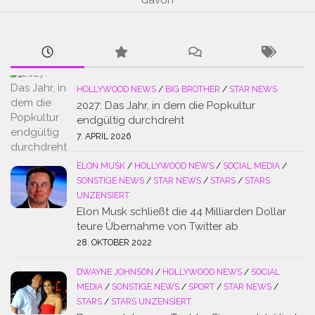
HOLLYWOOD NEWS
/
BIG BROTHER
/
STAR NEWS
2027: Das Jahr, in dem die Popkultur
endgültig durchdreht
7. APRIL 2026
ELON MUSK
/
HOLLYWOOD NEWS
/
SOCIAL MEDIA
/
SONSTIGE NEWS
/
STAR NEWS
/
STARS
/
STARS
UNZENSIERT
Elon Musk schließt die 44 Milliarden Dollar
teure Übernahme von Twitter ab
28. OKTOBER 2022
DWAYNE JOHNSON
/
HOLLYWOOD NEWS
/
SOCIAL
MEDIA
/
SONSTIGE NEWS
/
SPORT
/
STAR NEWS
/
STARS
/
STARS UNZENSIERT