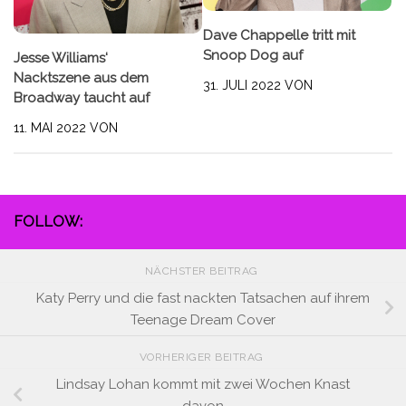
Dave Chappelle tritt mit
Snoop Dog auf
Jesse Williams‘
Nacktszene aus dem
31. JULI 2022
VON
Broadway taucht auf
11. MAI 2022
VON
FOLLOW:
NÄCHSTER BEITRAG
Katy Perry und die fast nackten Tatsachen auf ihrem
Teenage Dream Cover
VORHERIGER BEITRAG
Lindsay Lohan kommt mit zwei Wochen Knast
davon