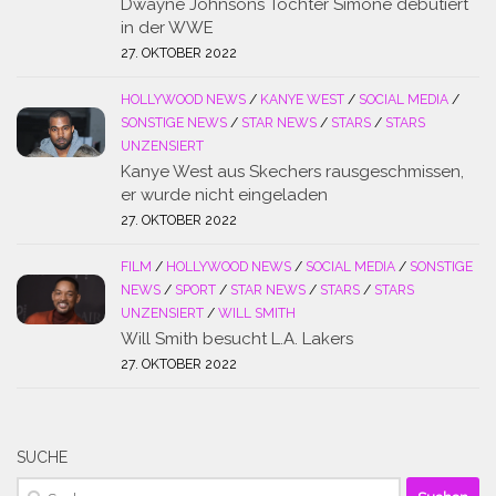
Dwayne Johnsons Tochter Simone debütiert
in der WWE
27. OKTOBER 2022
HOLLYWOOD NEWS
/
KANYE WEST
/
SOCIAL MEDIA
/
SONSTIGE NEWS
/
STAR NEWS
/
STARS
/
STARS
UNZENSIERT
Kanye West aus Skechers rausgeschmissen,
er wurde nicht eingeladen
27. OKTOBER 2022
FILM
/
HOLLYWOOD NEWS
/
SOCIAL MEDIA
/
SONSTIGE
NEWS
/
SPORT
/
STAR NEWS
/
STARS
/
STARS
UNZENSIERT
/
WILL SMITH
Will Smith besucht L.A. Lakers
27. OKTOBER 2022
SUCHE
Suchen