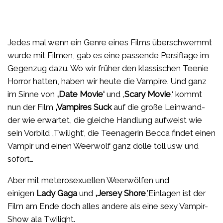
Jedes mal wenn ein Genre eines Films überschwemmt
wurde mit Filmen, gab es eine passende Persiflage im
Gegenzug dazu. Wo wir früher den klassischen Teenie
Horror hatten, haben wir heute die Vampire. Und ganz
im Sinne von
‚Date Movie‘
und ‚
Scary Movie
,‘ kommt
nun der Film
‚Vampires Suck
auf die große Leinwand-
der wie erwartet, die gleiche Handlung aufweist wie
sein Vorbild ‚Twilight‘, die Teenagerin Becca findet einen
Vampir und einen Weerwolf ganz dolle toll usw und
sofort…
Aber mit meterosexuellen Weerwölfen und
einigen
Lady Gaga
und
‚Jersey Shore
,’Einlagen ist der
Film am Ende doch alles andere als eine sexy Vampir-
Show ala Twilight.