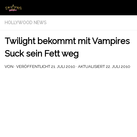
Zum Inhalt springen
HOLLYWOOD NEWS
Twilight bekommt mit Vampires
Suck sein Fett weg
VON
· VERÖFFENTLICHT
21. JULI 2010
· AKTUALISIERT
22. JULI 2010