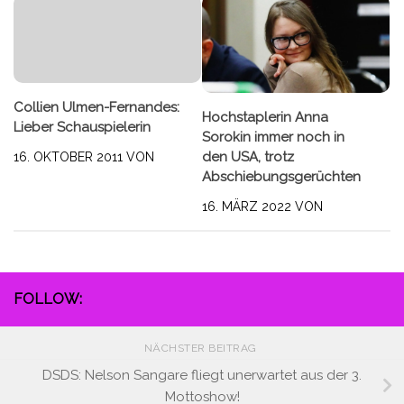
Collien Ulmen-Fernandes:
Hochstaplerin Anna
Lieber Schauspielerin
Sorokin immer noch in
den USA, trotz
16. OKTOBER 2011
VON
Abschiebungsgerüchten
16. MÄRZ 2022
VON
FOLLOW:
NÄCHSTER BEITRAG
DSDS: Nelson Sangare fliegt unerwartet aus der 3.
Mottoshow!