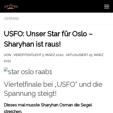
Zum Inhalt springen
GERMAN
USFO: Unser Star für Oslo –
Sharyhan ist raus!
VON
· VERÖFFENTLICHT
5. MÄRZ 2010
· AKTUALISIERT
25. MÄRZ
2012
Viertelfinale bei „USFO“ und die
Spannung steigt!
Dieses mal musste Sharyhan Osman die Segel
streichen.