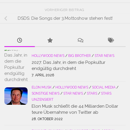
VORHERIGER BEITRAG
DSDS: Die Songs der 3.Mottoshow stehen fest!
HOLLYWOOD NEWS
/
BIG BROTHER
/
STAR NEWS
2027: Das Jahr, in dem die Popkultur
endgültig durchdreht
7. APRIL 2026
ELON MUSK
/
HOLLYWOOD NEWS
/
SOCIAL MEDIA
/
SONSTIGE NEWS
/
STAR NEWS
/
STARS
/
STARS
UNZENSIERT
Elon Musk schließt die 44 Milliarden Dollar
teure Übernahme von Twitter ab
28. OKTOBER 2022