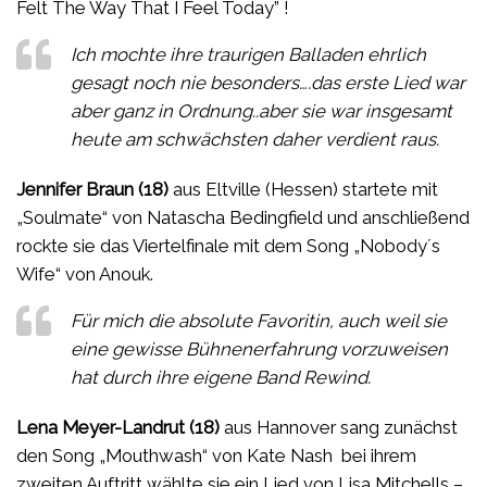
Felt The Way That I Feel Today” !
Ich mochte ihre traurigen Balladen ehrlich
gesagt noch nie besonders….das erste Lied war
aber ganz in Ordnung..aber sie war insgesamt
heute am schwächsten daher verdient raus.
Jennifer Braun (18)
aus Eltville (Hessen) startete mit
„Soulmate“ von Natascha Bedingfield und anschließend
rockte sie das Viertelfinale mit dem Song „Nobody´s
Wife“ von Anouk.
Für mich die absolute Favoritin, auch weil sie
eine gewisse Bühnenerfahrung vorzuweisen
hat durch ihre eigene Band Rewind.
Lena Meyer-Landrut (18)
aus Hannover sang zunächst
den Song „Mouthwash“ von Kate Nash bei ihrem
zweiten Auftritt wählte sie ein Lied von Lisa Mitchells –