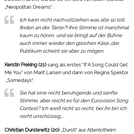
„Neopolitan Dreams“ .
Ich kann nicht nachvollziehen was alle so toll
finden an der Tante?! Ihre Stimme ist manchmal
kaum zu hören, und sie bringt auf der Bühne
auch immer wieder den gleichen Käse…das
Publikum scheint sie aber zu mögen.
Kerstin Freking (21)
sang als erstes “If A Song Could Get
Me You” von Marit Larsen und dann von Regina Spektor
„Somedays“.
Sie hat eine recht beruhigende und sanfte
Stimme, aber reicht es für den Eurovision Song
Contest? Ich weiß nicht so recht, bei ihr bin ich
recht unschlüssig….
Christian Durstewitz (20)
„Dursti“ aus Altenlotheim