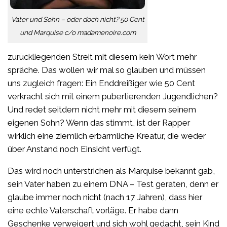
Vater und Sohn – oder doch nicht? 50 Cent
und Marquise c/o madamenoire.com
zurückliegenden Streit mit diesem kein Wort mehr
spräche. Das wollen wir mal so glauben und müssen
uns zugleich fragen: Ein Enddreißiger wie 50 Cent
verkracht sich mit einem pubertierenden Jugendlichen?
Und redet seitdem nicht mehr mit diesem seinem
eigenen Sohn? Wenn das stimmt, ist der Rapper
wirklich eine ziemlich erbärmliche Kreatur, die weder
über Anstand noch Einsicht verfügt.
Das wird noch unterstrichen als Marquise bekannt gab,
sein Vater haben zu einem DNA – Test geraten, denn er
glaube immer noch nicht (nach 17 Jahren), dass hier
eine echte Vaterschaft vorläge. Er habe dann
Geschenke verweigert und sich wohl gedacht, sein Kind