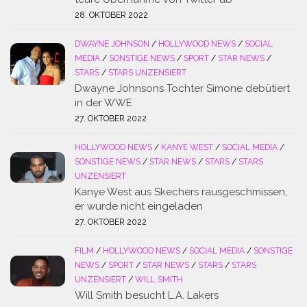
28. OKTOBER 2022
DWAYNE JOHNSON
/
HOLLYWOOD NEWS
/
SOCIAL
MEDIA
/
SONSTIGE NEWS
/
SPORT
/
STAR NEWS
/
STARS
/
STARS UNZENSIERT
Dwayne Johnsons Tochter Simone debütiert
in der WWE
27. OKTOBER 2022
HOLLYWOOD NEWS
/
KANYE WEST
/
SOCIAL MEDIA
/
SONSTIGE NEWS
/
STAR NEWS
/
STARS
/
STARS
UNZENSIERT
Kanye West aus Skechers rausgeschmissen,
er wurde nicht eingeladen
27. OKTOBER 2022
FILM
/
HOLLYWOOD NEWS
/
SOCIAL MEDIA
/
SONSTIGE
NEWS
/
SPORT
/
STAR NEWS
/
STARS
/
STARS
UNZENSIERT
/
WILL SMITH
Will Smith besucht L.A. Lakers