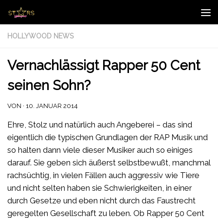
Zum Inhalt springen
HOLLYWOOD NEWS
Vernachlässigt Rapper 50 Cent
seinen Sohn?
VON
·
10. JANUAR 2014
Ehre, Stolz und natürlich auch Angeberei – das sind
eigentlich die typischen Grundlagen der RAP Musik und
so halten dann viele dieser Musiker auch so einiges
darauf. Sie geben sich äußerst selbstbewußt, manchmal
rachsüchtig, in vielen Fällen auch aggressiv wie Tiere
und nicht selten haben sie Schwierigkeiten, in einer
durch Gesetze und eben nicht durch das Faustrecht
geregelten Gesellschaft zu leben. Ob Rapper 50 Cent