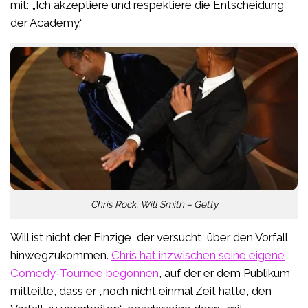
mit: „Ich akzeptiere und respektiere die Entscheidung
der Academy.“
Chris Rock, Will Smith – Getty
Will ist nicht der Einzige, der versucht, über den Vorfall
hinwegzukommen.
Chris hat inzwischen seine eigene
Comedy-Tournee begonnen
, auf der er dem Publikum
mitteilte, dass er „noch nicht einmal Zeit hatte, den