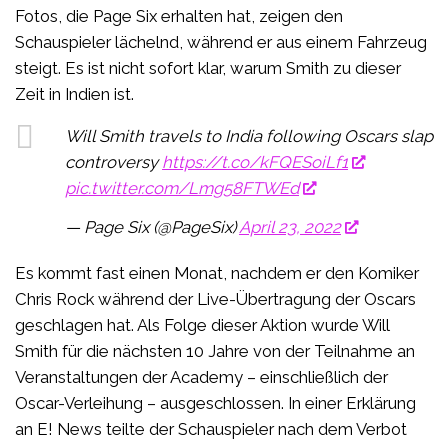
Fotos, die Page Six erhalten hat, zeigen den
Schauspieler lächelnd, während er aus einem Fahrzeug
steigt. Es ist nicht sofort klar, warum Smith zu dieser
Zeit in Indien ist.
Will Smith travels to India following Oscars slap
controversy
https://t.co/kFQESoiLf1
pic.twitter.com/Lmg58FTWEd
— Page Six (@PageSix)
April 23, 2022
Es kommt fast einen Monat, nachdem er den Komiker
Chris Rock während der Live-Übertragung der Oscars
geschlagen hat. Als Folge dieser Aktion wurde Will
Smith für die nächsten 10 Jahre von der Teilnahme an
Veranstaltungen der Academy – einschließlich der
Oscar-Verleihung – ausgeschlossen. In einer Erklärung
an E! News teilte der Schauspieler nach dem Verbot