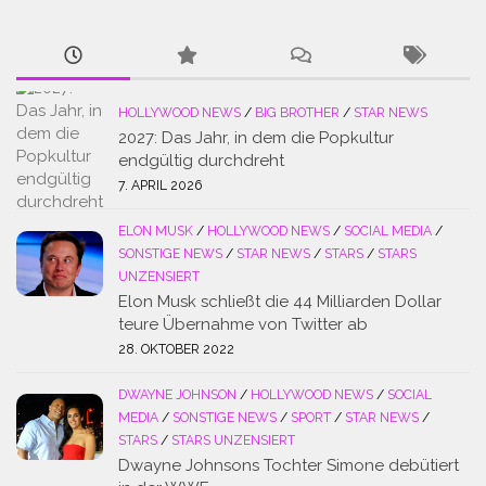
HOLLYWOOD NEWS
/
BIG BROTHER
/
STAR NEWS
2027: Das Jahr, in dem die Popkultur
endgültig durchdreht
7. APRIL 2026
ELON MUSK
/
HOLLYWOOD NEWS
/
SOCIAL MEDIA
/
SONSTIGE NEWS
/
STAR NEWS
/
STARS
/
STARS
UNZENSIERT
Elon Musk schließt die 44 Milliarden Dollar
teure Übernahme von Twitter ab
28. OKTOBER 2022
DWAYNE JOHNSON
/
HOLLYWOOD NEWS
/
SOCIAL
MEDIA
/
SONSTIGE NEWS
/
SPORT
/
STAR NEWS
/
STARS
/
STARS UNZENSIERT
Dwayne Johnsons Tochter Simone debütiert