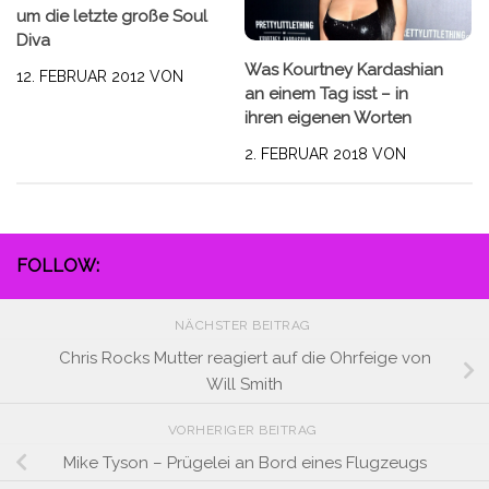
um die letzte große Soul
Diva
Was Kourtney Kardashian
12. FEBRUAR 2012
VON
an einem Tag isst – in
ihren eigenen Worten
2. FEBRUAR 2018
VON
FOLLOW:
NÄCHSTER BEITRAG
Chris Rocks Mutter reagiert auf die Ohrfeige von
Will Smith
VORHERIGER BEITRAG
Mike Tyson – Prügelei an Bord eines Flugzeugs