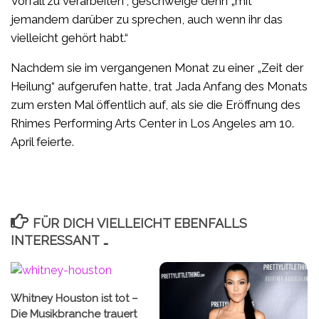
Vorfall zu verarbeiten“, geschweige denn „mit
jemandem darüber zu sprechen, auch wenn ihr das
vielleicht gehört habt.“
Nachdem sie im vergangenen Monat zu einer „Zeit der
Heilung“ aufgerufen hatte, trat Jada Anfang des Monats
zum ersten Mal öffentlich auf, als sie die Eröffnung des
Rhimes Performing Arts Center in Los Angeles am 10.
April feierte.
FÜR DICH VIELLEICHT EBENFALLS
INTERESSANT …
Whitney Houston ist tot –
Die Musikbranche trauert