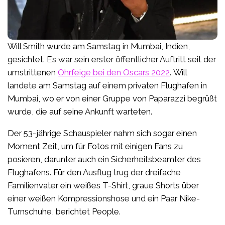
Will Smith wurde am Samstag in Mumbai, Indien,
gesichtet. Es war sein erster öffentlicher Auftritt seit der
umstrittenen
Ohrfeige bei den Oscars 2022
. Will
landete am Samstag auf einem privaten Flughafen in
Mumbai, wo er von einer Gruppe von Paparazzi begrüßt
wurde, die auf seine Ankunft warteten.
Der 53-jährige Schauspieler nahm sich sogar einen
Moment Zeit, um für Fotos mit einigen Fans zu
posieren, darunter auch ein Sicherheitsbeamter des
Flughafens. Für den Ausflug trug der dreifache
Familienvater ein weißes T-Shirt, graue Shorts über
einer weißen Kompressionshose und ein Paar Nike-
Turnschuhe, berichtet People.