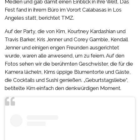
Medien und gab damit einen Einblick in ihre Welt. Das
Fest fand in ihrem Büro im Vorort Calabasas in Los
Angeles statt, berichtet TMZ.
Auf der Party, die von Kim, Kourtney Kardashian und
Travis Barker, Kris Jenner und Corey Gamble, Kendall
Jenner und einigen engen Freunden ausgerichtet
wurde, waren alle anwesend, um zu feiern. Auf den
Fotos sehen wir die berühmten Geschwister, die für die
Kamera lächeln, Kims üppige Blumentorte und Gäste,
die Cocktails und Sushi genießen. „Geburtstagsliebe“,
betitelte Kim einfach den denkwürdigen Moment.