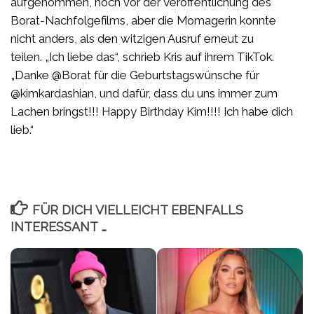
aufgenommen, noch vor der Veröffentlichung des
Borat-Nachfolgefilms, aber die Momagerin konnte
nicht anders, als den witzigen Ausruf erneut zu
teilen. „Ich liebe das“, schrieb Kris auf ihrem TikTok.
„Danke @Borat für die Geburtstagswünsche für
@kimkardashian, und dafür, dass du uns immer zum
Lachen bringst!!! Happy Birthday Kim!!!! Ich habe dich
lieb.“
FÜR DICH VIELLEICHT EBENFALLS
INTERESSANT …