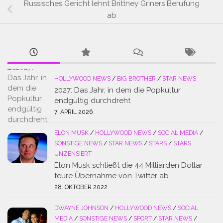
Russisches Gericht lehnt Brittney Griners Berufung
ab
HOLLYWOOD NEWS
/
BIG BROTHER
/
STAR NEWS
2027: Das Jahr, in dem die Popkultur
endgültig durchdreht
7. APRIL 2026
ELON MUSK
/
HOLLYWOOD NEWS
/
SOCIAL MEDIA
/
SONSTIGE NEWS
/
STAR NEWS
/
STARS
/
STARS
UNZENSIERT
Elon Musk schließt die 44 Milliarden Dollar
teure Übernahme von Twitter ab
28. OKTOBER 2022
DWAYNE JOHNSON
/
HOLLYWOOD NEWS
/
SOCIAL
MEDIA
/
SONSTIGE NEWS
/
SPORT
/
STAR NEWS
/