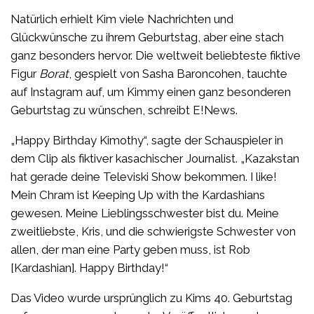
Natürlich erhielt Kim viele Nachrichten und
Glückwünsche zu ihrem Geburtstag, aber eine stach
ganz besonders hervor. Die weltweit beliebteste fiktive
Figur
Borat
, gespielt von Sasha Baroncohen, tauchte
auf Instagram auf, um Kimmy einen ganz besonderen
Geburtstag zu wünschen, schreibt E!News.
„Happy Birthday Kimothy“, sagte der Schauspieler in
dem Clip als fiktiver kasachischer Journalist. „Kazakstan
hat gerade deine Televiski Show bekommen. I like!
Mein Chram ist Keeping Up with the Kardashians
gewesen. Meine Lieblingsschwester bist du. Meine
zweitliebste, Kris, und die schwierigste Schwester von
allen, der man eine Party geben muss, ist Rob
[Kardashian]. Happy Birthday!“
Das Video wurde ursprünglich zu Kims 40. Geburtstag