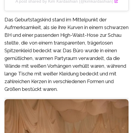
A post shared by Kim Kardashian (@kimkardashian)
Das Geburtstagskind stand im Mittelpunkt der
Aufmerksamkeit, als sie ihre Kurven in einem schwarzen
BH und einer passenden High-Waist-Hose zur Schau
stellte, die von einem transparenten, trägerlosen
Spitzenkleid bedeckt war. Das Büro wurde in einen
gemütlichen, warmen Partyraum verwandelt, da die
Wände mit weißen Vorhängen verhüllt waren, während
lange Tische mit weißer Kleidung bedeckt und mit
zahlreichen Kerzen in verschiedenen Formen und
Größen bestückt waren.