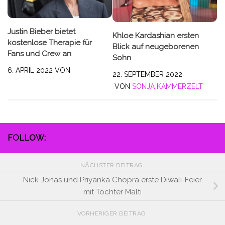
Justin Bieber bietet
Khloe Kardashian ersten
kostenlose Therapie für
Blick auf neugeborenen
Fans und Crew an
Sohn
6. APRIL 2022
VON
22. SEPTEMBER 2022
VON
SONJA KAMMERZELT
FOLLOW:
NÄCHSTER BEITRAG
Nick Jonas und Priyanka Chopra erste Diwali-Feier
mit Tochter Malti
VORHERIGER BEITRAG