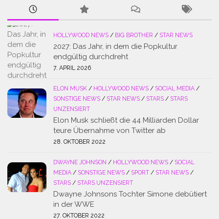
HOLLYWOOD NEWS
/
BIG BROTHER
/
STAR NEWS
2027: Das Jahr, in dem die Popkultur
endgültig durchdreht
7. APRIL 2026
ELON MUSK
/
HOLLYWOOD NEWS
/
SOCIAL MEDIA
/
SONSTIGE NEWS
/
STAR NEWS
/
STARS
/
STARS
UNZENSIERT
Elon Musk schließt die 44 Milliarden Dollar
teure Übernahme von Twitter ab
28. OKTOBER 2022
DWAYNE JOHNSON
/
HOLLYWOOD NEWS
/
SOCIAL
MEDIA
/
SONSTIGE NEWS
/
SPORT
/
STAR NEWS
/
STARS
/
STARS UNZENSIERT
Dwayne Johnsons Tochter Simone debütiert
in der WWE
27. OKTOBER 2022