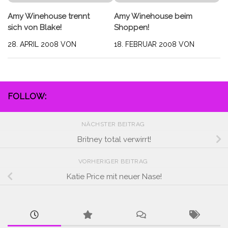
Amy Winehouse trennt
Amy Winehouse beim
sich von Blake!
Shoppen!
28. APRIL 2008
VON
18. FEBRUAR 2008
VON
FOLLOW:
NÄCHSTER BEITRAG
Britney total verwirrt!
VORHERIGER BEITRAG
Katie Price mit neuer Nase!