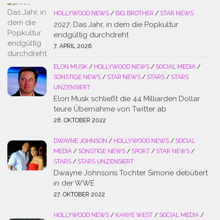
HOLLYWOOD NEWS
/
BIG BROTHER
/
STAR NEWS
2027: Das Jahr, in dem die Popkultur
endgültig durchdreht
7. APRIL 2026
ELON MUSK
/
HOLLYWOOD NEWS
/
SOCIAL MEDIA
/
SONSTIGE NEWS
/
STAR NEWS
/
STARS
/
STARS
UNZENSIERT
Elon Musk schließt die 44 Milliarden Dollar
teure Übernahme von Twitter ab
28. OKTOBER 2022
DWAYNE JOHNSON
/
HOLLYWOOD NEWS
/
SOCIAL
MEDIA
/
SONSTIGE NEWS
/
SPORT
/
STAR NEWS
/
STARS
/
STARS UNZENSIERT
Dwayne Johnsons Tochter Simone debütiert
in der WWE
27. OKTOBER 2022
HOLLYWOOD NEWS
/
KANYE WEST
/
SOCIAL MEDIA
/