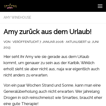
Zum Inhalt springen
AMY WINEHOUSE
Amy zurück aus dem Urlaub!
VON
· VERÖFFENTLICHT
7. JANUAR 2008
· AKTUALISIERT
12. JUNI
2013
Hier seht ihr Amy wie sie gerade aus dem Urlaub
kommt, um genauer zu sein aus der Karibik. Wirklich
erholt sieht sie aber nicht aus, naja war eigentlich auch
nicht anders zu erwarten.
Von ein paar Wochen Strand und Sonne, kann man eine
Generalüberholung auch nicht erwarten. Wer jahrelang
Drogen in sich reinschmeisst wie Smarties, braucht eher
eine gute Therapie!