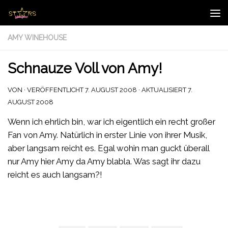
Zum Inhalt springen
AMY WINEHOUSE
Schnauze Voll von Amy!
VON
· VERÖFFENTLICHT
7. AUGUST 2008
· AKTUALISIERT
7.
AUGUST 2008
Wenn ich ehrlich bin, war ich eigentlich ein recht großer
Fan von Amy. Natürlich in erster Linie von ihrer Musik,
aber langsam reicht es. Egal wohin man guckt überall
nur Amy hier Amy da Amy blabla. Was sagt ihr dazu
reicht es auch langsam?!