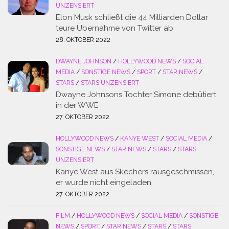
UNZENSIERT
Elon Musk schließt die 44 Milliarden Dollar
teure Übernahme von Twitter ab
28. OKTOBER 2022
DWAYNE JOHNSON
/
HOLLYWOOD NEWS
/
SOCIAL
MEDIA
/
SONSTIGE NEWS
/
SPORT
/
STAR NEWS
/
STARS
/
STARS UNZENSIERT
Dwayne Johnsons Tochter Simone debütiert
in der WWE
27. OKTOBER 2022
HOLLYWOOD NEWS
/
KANYE WEST
/
SOCIAL MEDIA
/
SONSTIGE NEWS
/
STAR NEWS
/
STARS
/
STARS
UNZENSIERT
Kanye West aus Skechers rausgeschmissen,
er wurde nicht eingeladen
27. OKTOBER 2022
FILM
/
HOLLYWOOD NEWS
/
SOCIAL MEDIA
/
SONSTIGE
NEWS
/
SPORT
/
STAR NEWS
/
STARS
/
STARS