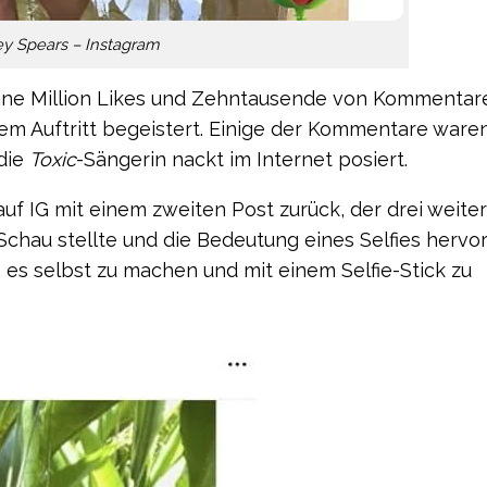
ey Spears – Instagram
eine Million Likes und Zehntausende von Kommentar
gem Auftritt begeistert. Einige der Kommentare ware
die
Toxic
-Sängerin nackt im Internet posiert.
auf IG mit einem zweiten Post zurück, der drei weite
 Schau stellte und die Bedeutung eines Selfies hervo
, es selbst zu machen und mit einem Selfie-Stick zu