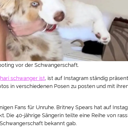
hooting vor der Schwangerschaft.
hari schwanger ist
, ist auf Instagram ständig präsen
 Fotos in verschiedenen Posen zu posten und mit ihre
inigen Fans für Unruhe. Britney Spears hat auf Insta
. Die 40-jährige Sängerin teilte eine Reihe von ras
re Schwangerschaft bekannt gab.