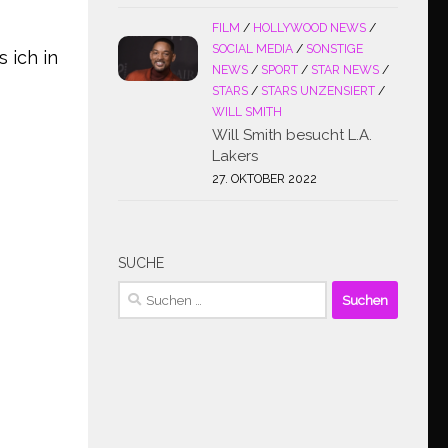
FILM
/
HOLLYWOOD NEWS
/
SOCIAL MEDIA
/
SONSTIGE
 ich in
NEWS
/
SPORT
/
STAR NEWS
/
STARS
/
STARS UNZENSIERT
/
WILL SMITH
Will Smith besucht L.A.
Lakers
27. OKTOBER 2022
SUCHE
Suchen
nach: