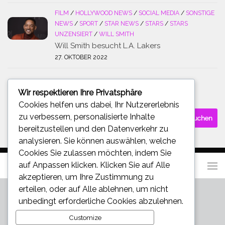
FILM
/
HOLLYWOOD NEWS
/
SOCIAL MEDIA
/
SONSTIGE
NEWS
/
SPORT
/
STAR NEWS
/
STARS
/
STARS
UNZENSIERT
/
WILL SMITH
Will Smith besucht L.A. Lakers
27. OKTOBER 2022
Wir respektieren Ihre Privatsphäre
SUCHE
Cookies helfen uns dabei, Ihr Nutzererlebnis
Suchen
zu verbessern, personalisierte Inhalte
nach:
bereitzustellen und den Datenverkehr zu
analysieren. Sie können auswählen, welche
Cookies Sie zulassen möchten, indem Sie
auf
Anpassen
klicken. Klicken Sie auf
Alle
akzeptieren
, um Ihre Zustimmung zu
erteilen, oder auf
Alle ablehnen
, um nicht
unbedingt erforderliche Cookies abzulehnen.
Customize