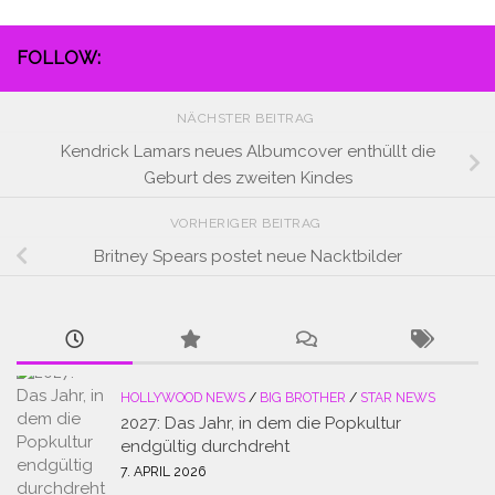
FOLLOW:
NÄCHSTER BEITRAG
Kendrick Lamars neues Albumcover enthüllt die
Geburt des zweiten Kindes
VORHERIGER BEITRAG
Britney Spears postet neue Nacktbilder
HOLLYWOOD NEWS
/
BIG BROTHER
/
STAR NEWS
2027: Das Jahr, in dem die Popkultur
endgültig durchdreht
7. APRIL 2026