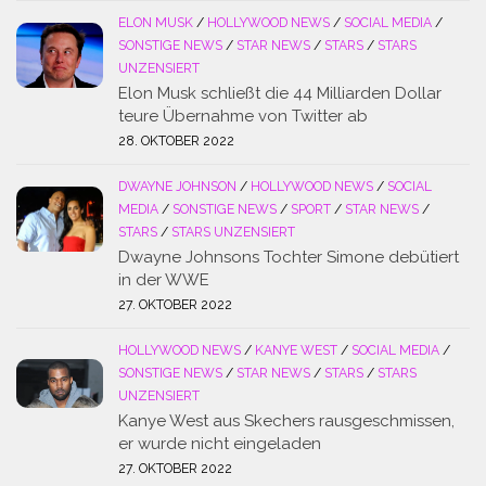
ELON MUSK
/
HOLLYWOOD NEWS
/
SOCIAL MEDIA
/
SONSTIGE NEWS
/
STAR NEWS
/
STARS
/
STARS
UNZENSIERT
Elon Musk schließt die 44 Milliarden Dollar
teure Übernahme von Twitter ab
28. OKTOBER 2022
DWAYNE JOHNSON
/
HOLLYWOOD NEWS
/
SOCIAL
MEDIA
/
SONSTIGE NEWS
/
SPORT
/
STAR NEWS
/
STARS
/
STARS UNZENSIERT
Dwayne Johnsons Tochter Simone debütiert
in der WWE
27. OKTOBER 2022
HOLLYWOOD NEWS
/
KANYE WEST
/
SOCIAL MEDIA
/
SONSTIGE NEWS
/
STAR NEWS
/
STARS
/
STARS
UNZENSIERT
Kanye West aus Skechers rausgeschmissen,
er wurde nicht eingeladen
27. OKTOBER 2022