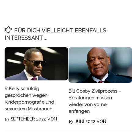
FÜR DICH VIELLEICHT EBENFALLS
INTERESSANT …
R Kelly schuldig
Bill Cosby Zivilprozess –
gesprochen wegen
Beratungen müssen
Kinderpornografie und
wieder von vorne
sexuellem Missbrauch
anfangen
15. SEPTEMBER 2022
VON
19. JUNI 2022
VON