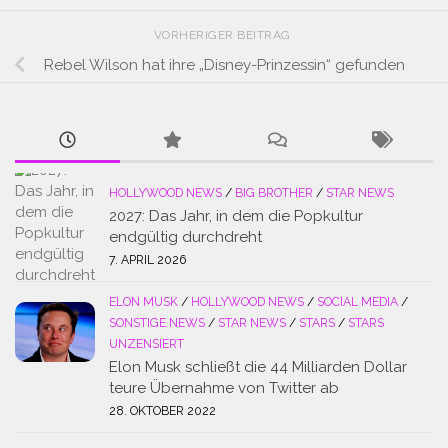
VORHERIGER BEITRAG
Rebel Wilson hat ihre „Disney-Prinzessin“ gefunden
HOLLYWOOD NEWS
/
BIG BROTHER
/
STAR NEWS
2027: Das Jahr, in dem die Popkultur
endgültig durchdreht
7. APRIL 2026
ELON MUSK
/
HOLLYWOOD NEWS
/
SOCIAL MEDIA
/
SONSTIGE NEWS
/
STAR NEWS
/
STARS
/
STARS
UNZENSIERT
Elon Musk schließt die 44 Milliarden Dollar
teure Übernahme von Twitter ab
28. OKTOBER 2022