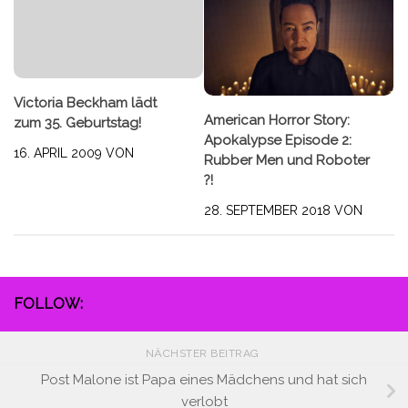
Victoria Beckham lädt
American Horror Story:
zum 35. Geburtstag!
Apokalypse Episode 2:
16. APRIL 2009
VON
Rubber Men und Roboter
?!
28. SEPTEMBER 2018
VON
FOLLOW:
NÄCHSTER BEITRAG
Post Malone ist Papa eines Mädchens und hat sich
verlobt