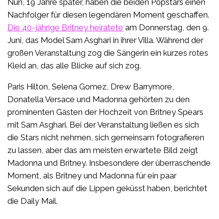
Nun, 19 Jahre später, haben die beiden Popstars einen
Nachfolger für diesen legendären Moment geschaffen.
Die 40-jährige Britney heiratete
am Donnerstag, den 9.
Juni, das Model Sam Asghari in ihrer Villa. Während der
großen Veranstaltung zog die Sängerin ein kurzes rotes
Kleid an, das alle Blicke auf sich zog.
Paris Hilton, Selena Gomez, Drew Barrymore,
Donatella Versace und Madonna gehörten zu den
prominenten Gästen der Hochzeit von Britney Spears
mit Sam Asghari. Bei der Veranstaltung ließen es sich
die Stars nicht nehmen, sich gemeinsam fotografieren
zu lassen, aber das am meisten erwartete Bild zeigt
Madonna und Britney. Insbesondere der überraschende
Moment, als Britney und Madonna für ein paar
Sekunden sich auf die Lippen geküsst haben, berichtet
die Daily Mail.