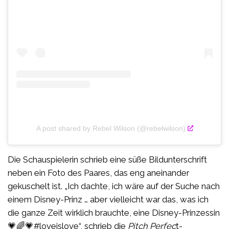
A post shared by Rebel Wilson (@rebelwilson)
Die Schauspielerin schrieb eine süße Bildunterschrift
neben ein Foto des Paares, das eng aneinander
gekuschelt ist. „Ich dachte, ich wäre auf der Suche nach
einem Disney-Prinz … aber vielleicht war das, was ich
die ganze Zeit wirklich brauchte, eine Disney-Prinzessin
💗🌈💗#loveislove“, schrieb die
Pitch Perfec
t-