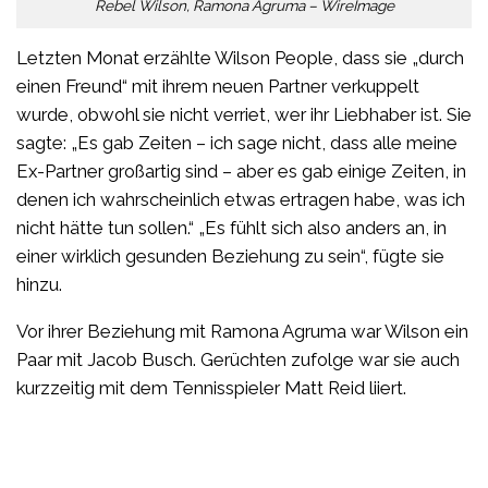
Rebel Wilson, Ramona Agruma – WireImage
Letzten Monat erzählte Wilson People, dass sie „durch
einen Freund“ mit ihrem neuen Partner verkuppelt
wurde, obwohl sie nicht verriet, wer ihr Liebhaber ist. Sie
sagte: „Es gab Zeiten – ich sage nicht, dass alle meine
Ex-Partner großartig sind – aber es gab einige Zeiten, in
denen ich wahrscheinlich etwas ertragen habe, was ich
nicht hätte tun sollen.“ „Es fühlt sich also anders an, in
einer wirklich gesunden Beziehung zu sein“, fügte sie
hinzu.
Vor ihrer Beziehung mit Ramona Agruma war Wilson ein
Paar mit Jacob Busch. Gerüchten zufolge war sie auch
kurzzeitig mit dem Tennisspieler Matt Reid liiert.