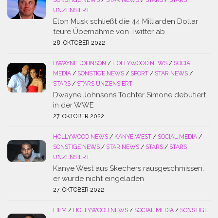
UNZENSIERT
Elon Musk schließt die 44 Milliarden Dollar
teure Übernahme von Twitter ab
28. OKTOBER 2022
DWAYNE JOHNSON
/
HOLLYWOOD NEWS
/
SOCIAL
MEDIA
/
SONSTIGE NEWS
/
SPORT
/
STAR NEWS
/
STARS
/
STARS UNZENSIERT
Dwayne Johnsons Tochter Simone debütiert
in der WWE
27. OKTOBER 2022
HOLLYWOOD NEWS
/
KANYE WEST
/
SOCIAL MEDIA
/
SONSTIGE NEWS
/
STAR NEWS
/
STARS
/
STARS
UNZENSIERT
Kanye West aus Skechers rausgeschmissen,
er wurde nicht eingeladen
27. OKTOBER 2022
FILM
/
HOLLYWOOD NEWS
/
SOCIAL MEDIA
/
SONSTIGE