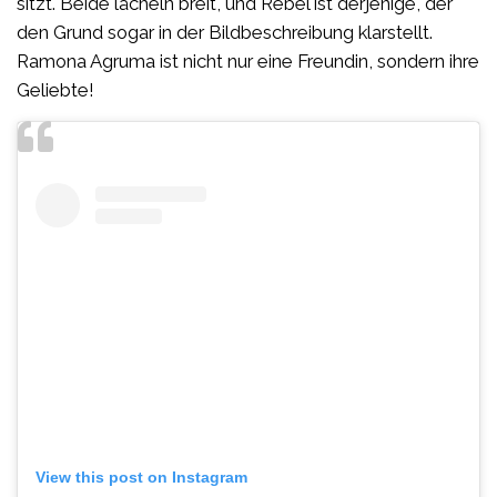
sitzt. Beide lächeln breit, und Rebel ist derjenige, der
den Grund sogar in der Bildbeschreibung klarstellt.
Ramona Agruma ist nicht nur eine Freundin, sondern ihre
Geliebte!
View this post on Instagram