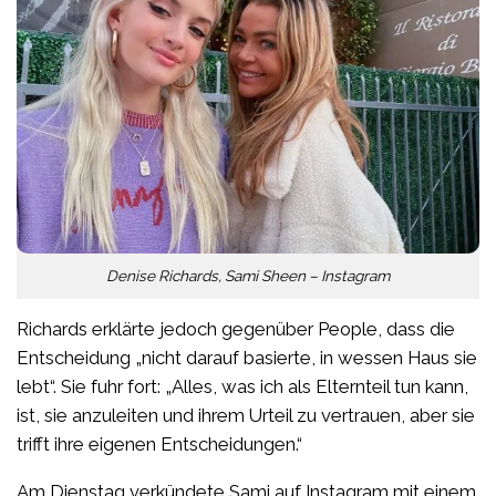
Denise Richards, Sami Sheen – Instagram
Richards erklärte jedoch gegenüber People, dass die
Entscheidung „nicht darauf basierte, in wessen Haus sie
lebt“. Sie fuhr fort: „Alles, was ich als Elternteil tun kann,
ist, sie anzuleiten und ihrem Urteil zu vertrauen, aber sie
trifft ihre eigenen Entscheidungen.“
Am Dienstag verkündete Sami auf Instagram mit einem