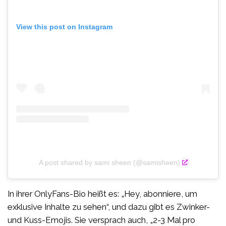
View this post on Instagram
A post shared by sami sheen (@samisheen)
In ihrer OnlyFans-Bio heißt es: „Hey, abonniere, um
exklusive Inhalte zu sehen“, und dazu gibt es Zwinker-
und Kuss-Emojis. Sie versprach auch, „2-3 Mal pro