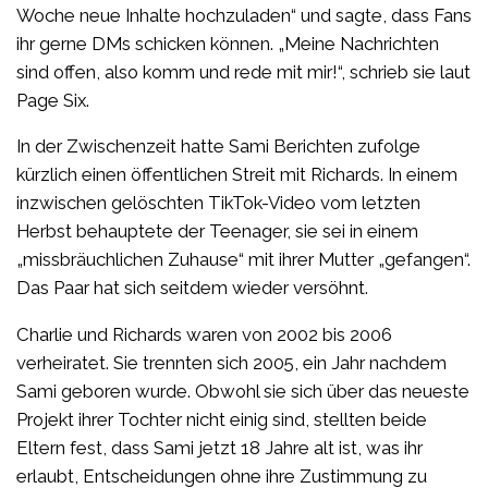
Woche neue Inhalte hochzuladen“ und sagte, dass Fans
ihr gerne DMs schicken können. „Meine Nachrichten
sind offen, also komm und rede mit mir!“, schrieb sie laut
Page Six.
In der Zwischenzeit hatte Sami Berichten zufolge
kürzlich einen öffentlichen Streit mit Richards. In einem
inzwischen gelöschten TikTok-Video vom letzten
Herbst behauptete der Teenager, sie sei in einem
„missbräuchlichen Zuhause“ mit ihrer Mutter „gefangen“.
Das Paar hat sich seitdem wieder versöhnt.
Charlie und Richards waren von 2002 bis 2006
verheiratet. Sie trennten sich 2005, ein Jahr nachdem
Sami geboren wurde. Obwohl sie sich über das neueste
Projekt ihrer Tochter nicht einig sind, stellten beide
Eltern fest, dass Sami jetzt 18 Jahre alt ist, was ihr
erlaubt, Entscheidungen ohne ihre Zustimmung zu