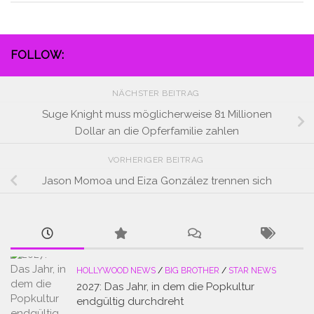
FOLLOW:
NÄCHSTER BEITRAG
Suge Knight muss möglicherweise 81 Millionen
Dollar an die Opferfamilie zahlen
VORHERIGER BEITRAG
Jason Momoa und Eiza González trennen sich
HOLLYWOOD NEWS
/
BIG BROTHER
/
STAR NEWS
2027: Das Jahr, in dem die Popkultur
endgültig durchdreht