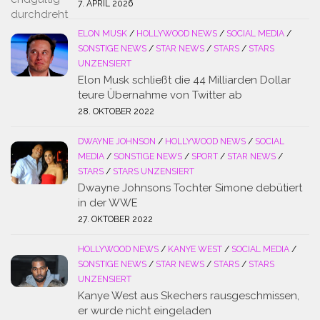
7. APRIL 2026
ELON MUSK
/
HOLLYWOOD NEWS
/
SOCIAL MEDIA
/
SONSTIGE NEWS
/
STAR NEWS
/
STARS
/
STARS
UNZENSIERT
Elon Musk schließt die 44 Milliarden Dollar
teure Übernahme von Twitter ab
28. OKTOBER 2022
DWAYNE JOHNSON
/
HOLLYWOOD NEWS
/
SOCIAL
MEDIA
/
SONSTIGE NEWS
/
SPORT
/
STAR NEWS
/
STARS
/
STARS UNZENSIERT
Dwayne Johnsons Tochter Simone debütiert
in der WWE
27. OKTOBER 2022
HOLLYWOOD NEWS
/
KANYE WEST
/
SOCIAL MEDIA
/
SONSTIGE NEWS
/
STAR NEWS
/
STARS
/
STARS
UNZENSIERT
Kanye West aus Skechers rausgeschmissen,
er wurde nicht eingeladen