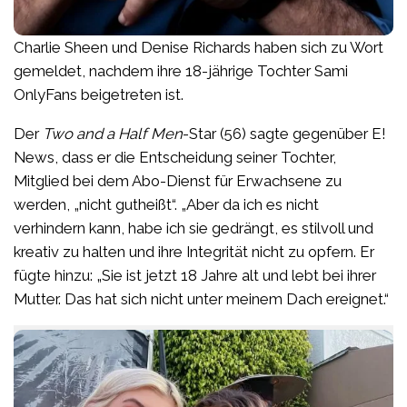
Charlie Sheen und Denise Richards haben sich zu Wort
gemeldet, nachdem ihre 18-jährige Tochter Sami
OnlyFans beigetreten ist.
Der
Two and a Half Men
-Star (56) sagte gegenüber E!
News, dass er die Entscheidung seiner Tochter,
Mitglied bei dem Abo-Dienst für Erwachsene zu
werden, „nicht gutheißt“. „Aber da ich es nicht
verhindern kann, habe ich sie gedrängt, es stilvoll und
kreativ zu halten und ihre Integrität nicht zu opfern. Er
fügte hinzu: „Sie ist jetzt 18 Jahre alt und lebt bei ihrer
Mutter. Das hat sich nicht unter meinem Dach ereignet.“