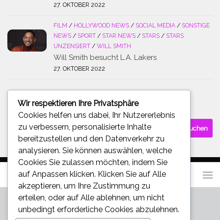
27. OKTOBER 2022
FILM
/
HOLLYWOOD NEWS
/
SOCIAL MEDIA
/
SONSTIGE
NEWS
/
SPORT
/
STAR NEWS
/
STARS
/
STARS
UNZENSIERT
/
WILL SMITH
Will Smith besucht L.A. Lakers
27. OKTOBER 2022
Wir respektieren Ihre Privatsphäre
SUCHE
Cookies helfen uns dabei, Ihr Nutzererlebnis
Suchen
zu verbessern, personalisierte Inhalte
nach:
bereitzustellen und den Datenverkehr zu
analysieren. Sie können auswählen, welche
Cookies Sie zulassen möchten, indem Sie
auf
Anpassen
klicken. Klicken Sie auf
Alle
akzeptieren
, um Ihre Zustimmung zu
erteilen, oder auf
Alle ablehnen
, um nicht
unbedingt erforderliche Cookies abzulehnen.