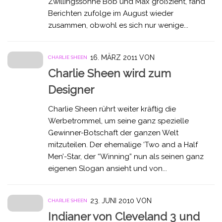
Zwillingssöhne Bob und Max großzieht, fand
Berichten zufolge im August wieder
zusammen, obwohl es sich nur wenige...
16. MÄRZ 2011
VON
CHARLIE SHEEN
Charlie Sheen wird zum
Designer
Charlie Sheen rührt weiter kräftig die
Werbetrommel, um seine ganz spezielle
Gewinner-Botschaft der ganzen Welt
mitzuteilen. Der ehemalige ‘Two and a Half
Men’-Star, der “Winning” nun als seinen ganz
eigenen Slogan ansieht und von...
23. JUNI 2010
VON
CHARLIE SHEEN
Indianer von Cleveland 3 und