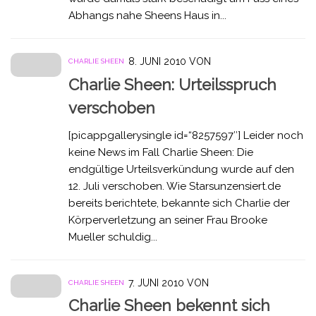
Abhangs nahe Sheens Haus in...
8. JUNI 2010
VON
CHARLIE SHEEN
Charlie Sheen: Urteilsspruch
verschoben
[picappgallerysingle id=“8257597″] Leider noch
keine News im Fall Charlie Sheen: Die
endgültige Urteilsverkündung wurde auf den
12. Juli verschoben. Wie Starsunzensiert.de
bereits berichtete, bekannte sich Charlie der
Körperverletzung an seiner Frau Brooke
Mueller schuldig...
7. JUNI 2010
VON
CHARLIE SHEEN
Charlie Sheen bekennt sich