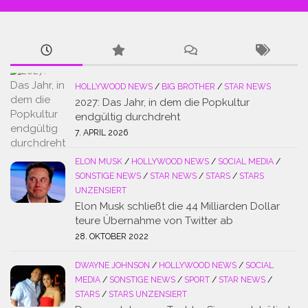
HOLLYWOOD NEWS
/
BIG BROTHER
/
STAR NEWS
2027: Das Jahr, in dem die Popkultur
endgültig durchdreht
7. APRIL 2026
ELON MUSK
/
HOLLYWOOD NEWS
/
SOCIAL MEDIA
/
SONSTIGE NEWS
/
STAR NEWS
/
STARS
/
STARS
UNZENSIERT
Elon Musk schließt die 44 Milliarden Dollar
teure Übernahme von Twitter ab
28. OKTOBER 2022
DWAYNE JOHNSON
/
HOLLYWOOD NEWS
/
SOCIAL
MEDIA
/
SONSTIGE NEWS
/
SPORT
/
STAR NEWS
/
STARS
/
STARS UNZENSIERT