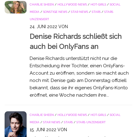
CHARLIE SHEEN
/
HOLLYWOOD NEWS
/
HOT-GIRLS
/
SOCIAL
MEDIA
/
SONSTIGE NEWS
/
STAR NEWS
/
STARS
/
STARS
UNZENSIERT
24. JUNI 2022
VON
Denise Richards schließt sich
auch bei OnlyFans an
Denise Richards unterstützt nicht nur die
Entscheidung ihrer Tochter, einen OnlyFans-
Account zu eröffnen, sondern sie macht auch
noch mit. Denise gab am Donnerstag offiziell
bekannt, dass sie ihr eigenes OnlyFans-Konto
eröffnet, eine Woche nachdem ihre...
CHARLIE SHEEN
/
HOLLYWOOD NEWS
/
HOT-GIRLS
/
SOCIAL
MEDIA
/
STAR NEWS
/
STARS
/
STARS UNZENSIERT
15. JUNI 2022
VON