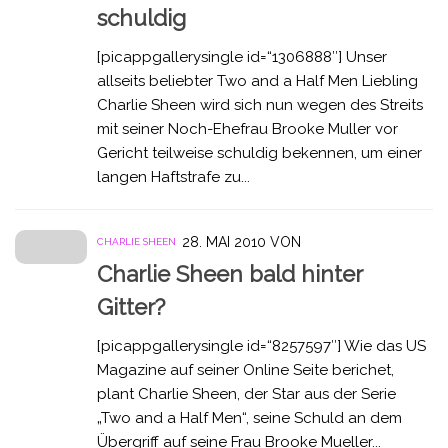
schuldig
[picappgallerysingle id=“1306888″] Unser
allseits beliebter Two and a Half Men Liebling
Charlie Sheen wird sich nun wegen des Streits
mit seiner Noch-Ehefrau Brooke Muller vor
Gericht teilweise schuldig bekennen, um einer
langen Haftstrafe zu...
28. MAI 2010
VON
CHARLIE SHEEN
Charlie Sheen bald hinter
Gitter?
[picappgallerysingle id=“8257597″] Wie das US
Magazine auf seiner Online Seite berichet,
plant Charlie Sheen, der Star aus der Serie
„Two and a Half Men“, seine Schuld an dem
Übergriff auf seine Frau Brooke Mueller...