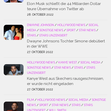
Elon Musk schließt die 44 Milliarden Dollar
teure Übernahme von Twitter ab
28. OKTOBER 2022
DWAYNE JOHNSON
/
HOLLYWOOD NEWS
/
SOCIAL
MEDIA
/
SONSTIGE NEWS
/
SPORT
/
STAR NEWS
/
STARS
/
STARS UNZENSIERT
Dwayne Johnsons Tochter Simone debütiert
in der WWE
27. OKTOBER 2022
HOLLYWOOD NEWS
/
KANYE WEST
/
SOCIAL MEDIA
/
SONSTIGE NEWS
/
STAR NEWS
/
STARS
/
STARS
UNZENSIERT
Kanye West aus Skechers rausgeschmissen,
er wurde nicht eingeladen
27. OKTOBER 2022
FILM
/
HOLLYWOOD NEWS
/
SOCIAL MEDIA
/
SONSTIGE
NEWS
/
SPORT
/
STAR NEWS
/
STARS
/
STARS
UNZENSIERT
/
WILL SMITH