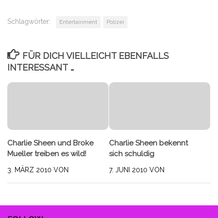
Schlagwörter:
Entertainment
Polizei
FÜR DICH VIELLEICHT EBENFALLS
INTERESSANT …
Charlie Sheen und Broke
Charlie Sheen bekennt
Mueller treiben es wild!
sich schuldig
3. MÄRZ 2010
VON
7. JUNI 2010
VON