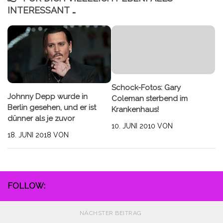
INTERESSANT …
Schock-Fotos: Gary
Johnny Depp wurde in
Coleman sterbend im
Berlin gesehen, und er ist
Krankenhaus!
dünner als je zuvor
10. JUNI 2010
VON
18. JUNI 2018
VON
FOLLOW:
NÄCHSTER BEITRAG