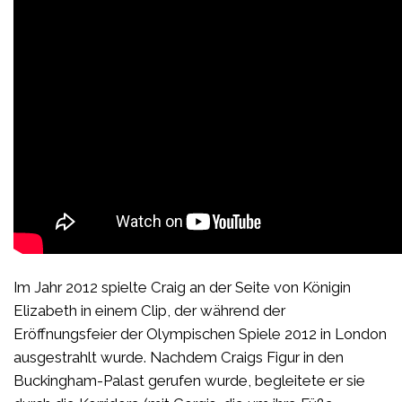
Im Jahr 2012 spielte Craig an der Seite von Königin
Elizabeth in einem Clip, der während der
Eröffnungsfeier der Olympischen Spiele 2012 in London
ausgestrahlt wurde. Nachdem Craigs Figur in den
Buckingham-Palast gerufen wurde, begleitete er sie