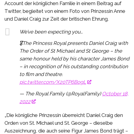
Account der königlichen Familie in einem Beitrag auf
Twitter, begleitet von einem Foto von Prinzessin Anne
und Daniel Craig zur Zeit der britischen Ehrung.
We’ve been expecting you…
🎖️The Princess Royal presents Daniel Craig with
The Order of St Michael and St George – the
same honour held by his character James Bond
– in recognition of his outstanding contribution
to film and theatre.
pic.twitter.com/X20TP6BogL
— The Royal Family (@RoyalFamily)
October 18,
2022
„Die königliche Prinzessin überreicht Daniel Craig den
Orden von St. Michael und St. George – dieselbe
Auszeichnung, die auch seine Figur James Bond trägt –