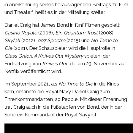
in Anerkennung seines herausragenden Beitrags zu Film
und Theater“, heißt es in der Mitteilung weiter.
Daniel Craig hat James Bond in fünf Filmen gespielt:
Casino Royale
(2006),
Ein Quantum Trost
(2008),
Skyfall
(2012),
007 Spectre
(2015) und
No Tome to
Die
(2021). Der Schauspieler wird die Hauptrolle in
Glass Onion: A Knives Out Mystery
spielen, der
Fortsetzung von
Knives Out ,
die am 23. November auf
Netflix veröffentlicht wird.
Im September 2021, als
No Time to Die
in die Kinos
kam, ernannte die Royal Navy Daniel Craig zum
Ehrenkommandanten, so People. Mit dieser Ernennung
trat Craig auch in die Fußstapfen von Bond, der in der
Serie ein Kommandant der Royal Navy ist.