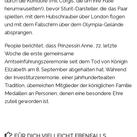
durch die Korridore (mit Corgis, die um ihre Füße
herumwuselten!), bevor Stunt-Darsteller, die das Paar
spielten, mit dem Hubschrauber über London flogen
und mit dem Fallschirm über dem Olympia-Gelände
absprangen.
People berichtet, dass Prinzessin Anne, 72, letzte
Woche die erste gemeinsame
Amtseinführungszeremonie seit dem Tod von Königin
Elizabeth am 8. September abgehalten hat. Während
der Investiturzeremonie, einer jahrhundertealten
Tradition, überreichen Mitglieder der königlichen Familie
Medaillen an Personen, denen eine besondere Ehre
zuteil geworden ist.
FÜR DICH VIELLEICHT EBENFALLS