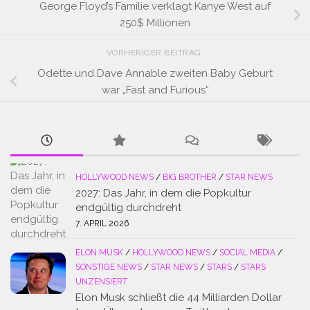
George Floyd’s Familie verklagt Kanye West auf
250$ Millionen
VORHERIGER BEITRAG
Odette und Dave Annable zweiten Baby Geburt
war „Fast and Furious“
HOLLYWOOD NEWS
/
BIG BROTHER
/
STAR NEWS
2027: Das Jahr, in dem die Popkultur
endgültig durchdreht
7. APRIL 2026
ELON MUSK
/
HOLLYWOOD NEWS
/
SOCIAL MEDIA
/
SONSTIGE NEWS
/
STAR NEWS
/
STARS
/
STARS
UNZENSIERT
Elon Musk schließt die 44 Milliarden Dollar