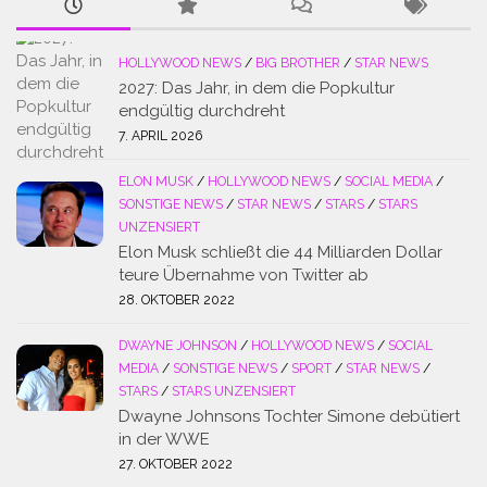
HOLLYWOOD NEWS
/
BIG BROTHER
/
STAR NEWS
2027: Das Jahr, in dem die Popkultur
endgültig durchdreht
7. APRIL 2026
ELON MUSK
/
HOLLYWOOD NEWS
/
SOCIAL MEDIA
/
SONSTIGE NEWS
/
STAR NEWS
/
STARS
/
STARS
UNZENSIERT
Elon Musk schließt die 44 Milliarden Dollar
teure Übernahme von Twitter ab
28. OKTOBER 2022
DWAYNE JOHNSON
/
HOLLYWOOD NEWS
/
SOCIAL
MEDIA
/
SONSTIGE NEWS
/
SPORT
/
STAR NEWS
/
STARS
/
STARS UNZENSIERT
Dwayne Johnsons Tochter Simone debütiert
in der WWE
27. OKTOBER 2022