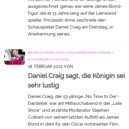
ausgezeichnet, genau wie seine James-Bond-
Figur, die er 13 Jahre lang auf der Leinwand
spielte. Prinzessin Anne zeichnete den
Schauspieler Daniel Craig am Dienstag „in
Anerkennung seines...
BRITISCH
/
DANIEL CRAIG
/
HOLLYWOOD NEWS
/
KÖNIGIN
/
SCHAUSPIELER
/
STAR NEWS
18. FEBRUAR 2022
VON
Daniel Craig sagt, die Königin sei
sehr lustig
Daniel Craig, der 53-jährige „No Time to Die“-
Darsteller, war am Mittwochabend in der „Late
Show“ und erzählte Moderator Stephen
Colbert von seinem letzten Auftritt als James
Bond in dem für den Oscar nominierten Film....