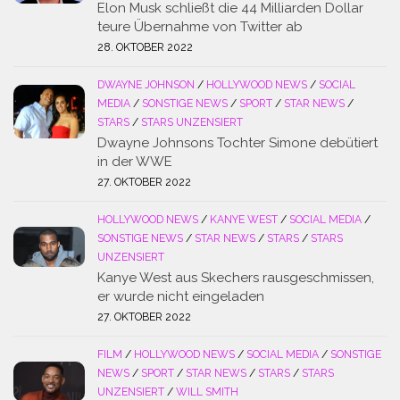
Elon Musk schließt die 44 Milliarden Dollar
teure Übernahme von Twitter ab
28. OKTOBER 2022
DWAYNE JOHNSON
/
HOLLYWOOD NEWS
/
SOCIAL
MEDIA
/
SONSTIGE NEWS
/
SPORT
/
STAR NEWS
/
STARS
/
STARS UNZENSIERT
Dwayne Johnsons Tochter Simone debütiert
in der WWE
27. OKTOBER 2022
HOLLYWOOD NEWS
/
KANYE WEST
/
SOCIAL MEDIA
/
SONSTIGE NEWS
/
STAR NEWS
/
STARS
/
STARS
UNZENSIERT
Kanye West aus Skechers rausgeschmissen,
er wurde nicht eingeladen
27. OKTOBER 2022
FILM
/
HOLLYWOOD NEWS
/
SOCIAL MEDIA
/
SONSTIGE
NEWS
/
SPORT
/
STAR NEWS
/
STARS
/
STARS
UNZENSIERT
/
WILL SMITH