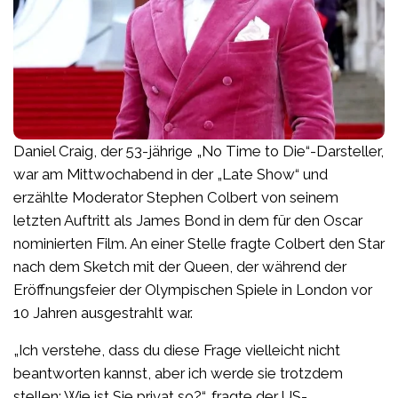
Daniel Craig, der 53-jährige „No Time to Die“-Darsteller,
war am Mittwochabend in der „Late Show“ und
erzählte Moderator Stephen Colbert von seinem
letzten Auftritt als James Bond in dem für den Oscar
nominierten Film. An einer Stelle fragte Colbert den Star
nach dem Sketch mit der Queen, der während der
Eröffnungsfeier der Olympischen Spiele in London vor
10 Jahren ausgestrahlt war.
„Ich verstehe, dass du diese Frage vielleicht nicht
beantworten kannst, aber ich werde sie trotzdem
stellen: Wie ist Sie privat so?“, fragte der US-