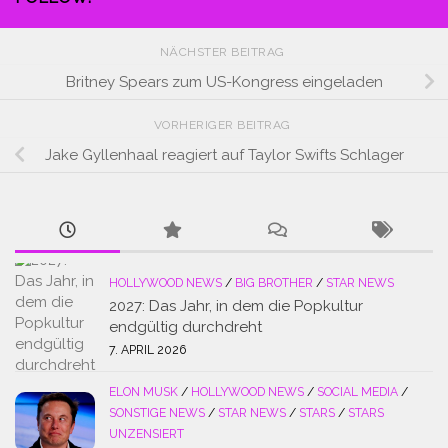
NÄCHSTER BEITRAG
Britney Spears zum US-Kongress eingeladen
VORHERIGER BEITRAG
Jake Gyllenhaal reagiert auf Taylor Swifts Schlager
HOLLYWOOD NEWS
/
BIG BROTHER
/
STAR NEWS
2027: Das Jahr, in dem die Popkultur
endgültig durchdreht
7. APRIL 2026
ELON MUSK
/
HOLLYWOOD NEWS
/
SOCIAL MEDIA
/
SONSTIGE NEWS
/
STAR NEWS
/
STARS
/
STARS
UNZENSIERT