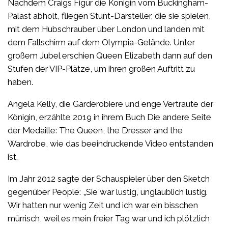
Nachdem Craigs Figur die Königin vom Buckingham-
Palast abholt, fliegen Stunt-Darsteller, die sie spielen,
mit dem Hubschrauber über London und landen mit
dem Fallschirm auf dem Olympia-Gelände. Unter
großem Jubel erschien Queen Elizabeth dann auf den
Stufen der VIP-Plätze, um ihren großen Auftritt zu
haben.
Angela Kelly, die Garderobiere und enge Vertraute der
Königin, erzählte 2019 in ihrem Buch Die andere Seite
der Medaille: The Queen, the Dresser and the
Wardrobe, wie das beeindruckende Video entstanden
ist.
Im Jahr 2012 sagte der Schauspieler über den Sketch
gegenüber People: „Sie war lustig, unglaublich lustig.
Wir hatten nur wenig Zeit und ich war ein bisschen
mürrisch, weil es mein freier Tag war und ich plötzlich