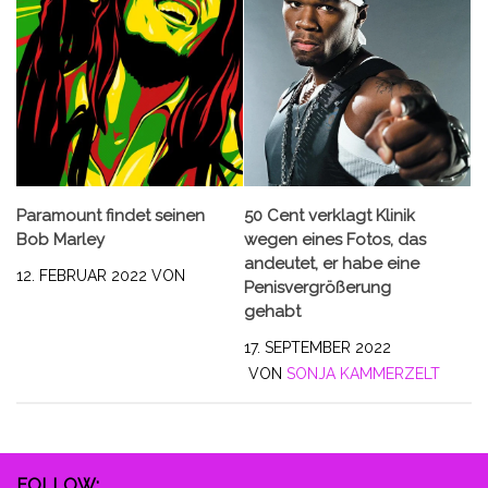
Paramount findet seinen
50 Cent verklagt Klinik
Bob Marley
wegen eines Fotos, das
andeutet, er habe eine
12. FEBRUAR 2022
VON
Penisvergrößerung
gehabt
17. SEPTEMBER 2022
VON
SONJA KAMMERZELT
FOLLOW: