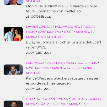
UNZENSIERT
Elon Musk schließt die 44 Milliarden Dollar
teure Übernahme von Twitter ab
28. OKTOBER 2022
DWAYNE JOHNSON
/
HOLLYWOOD NEWS
/
SOCIAL
MEDIA
/
SONSTIGE NEWS
/
SPORT
/
STAR NEWS
/
STARS
/
STARS UNZENSIERT
Dwayne Johnsons Tochter Simone debütiert
in der WWE
27. OKTOBER 2022
HOLLYWOOD NEWS
/
KANYE WEST
/
SOCIAL MEDIA
/
SONSTIGE NEWS
/
STAR NEWS
/
STARS
/
STARS
UNZENSIERT
Kanye West aus Skechers rausgeschmissen,
er wurde nicht eingeladen
27. OKTOBER 2022
FILM
/
HOLLYWOOD NEWS
/
SOCIAL MEDIA
/
SONSTIGE
NEWS
/
SPORT
/
STAR NEWS
/
STARS
/
STARS