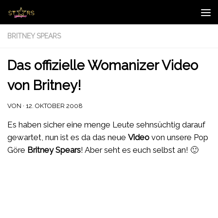
Zum Inhalt springen
BRITNEY SPEARS
Das offizielle Womanizer Video
von Britney!
VON
·
12. OKTOBER 2008
Es haben sicher eine menge Leute sehnsüchtig darauf
gewartet, nun ist es da das neue
Video
von unsere Pop
Göre
Britney Spears
! Aber seht es euch selbst an! 🙂