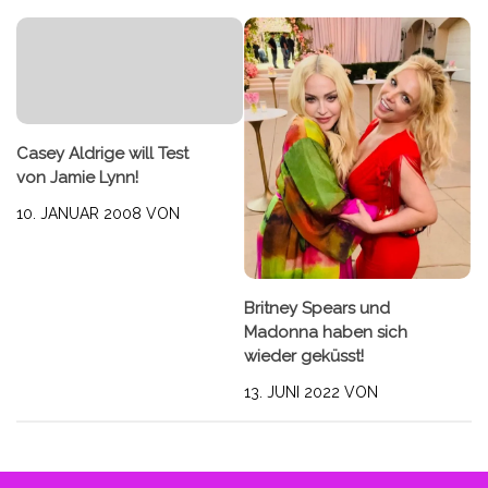
Casey Aldrige will Test
von Jamie Lynn!
10. JANUAR 2008
VON
Britney Spears und
Madonna haben sich
wieder geküsst!
13. JUNI 2022
VON