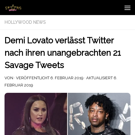
Zum Inhalt springen
HOLLYWOOD NEWS
Demi Lovato verlässt Twitter
nach ihren unangebrachten 21
Savage Tweets
VON
· VERÖFFENTLICHT
6. FEBRUAR 2019
· AKTUALISIERT
6.
FEBRUAR 2019