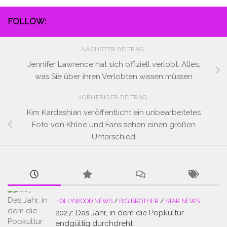
FOLLOW:
NÄCHSTER BEITRAG
Jennifer Lawrence hat sich offiziell verlobt. Alles,
was Sie über ihren Verlobten wissen müssen
VORHERIGER BEITRAG
Kim Kardashian veröffentlicht ein unbearbeitetes
Foto von Khloe und Fans sehen einen großen
Unterschied
HOLLYWOOD NEWS
/
BIG BROTHER
/
STAR NEWS
2027: Das Jahr, in dem die Popkultur
endgültig durchdreht