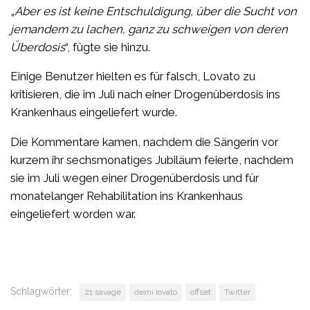
„
Aber es ist keine Entschuldigung, über die Sucht von
jemandem zu lachen, ganz zu schweigen von deren
Überdosis
“, fügte sie hinzu.
Einige Benutzer hielten es für falsch, Lovato zu
kritisieren, die im Juli nach einer Drogenüberdosis ins
Krankenhaus eingeliefert wurde.
Die Kommentare kamen, nachdem die Sängerin vor
kurzem ihr sechsmonatiges Jubiläum feierte, nachdem
sie im Juli wegen einer Drogenüberdosis und für
monatelanger Rehabilitation ins Krankenhaus
eingeliefert worden war.
Schlagwörter:
21 savage
demi lovato
offset
Twitter