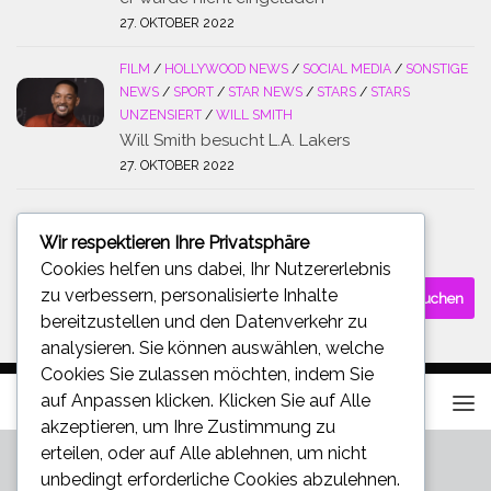
27. OKTOBER 2022
FILM
/
HOLLYWOOD NEWS
/
SOCIAL MEDIA
/
SONSTIGE
NEWS
/
SPORT
/
STAR NEWS
/
STARS
/
STARS
UNZENSIERT
/
WILL SMITH
Will Smith besucht L.A. Lakers
27. OKTOBER 2022
Wir respektieren Ihre Privatsphäre
SUCHE
Cookies helfen uns dabei, Ihr Nutzererlebnis
Suchen
zu verbessern, personalisierte Inhalte
nach:
bereitzustellen und den Datenverkehr zu
analysieren. Sie können auswählen, welche
Cookies Sie zulassen möchten, indem Sie
auf
Anpassen
klicken. Klicken Sie auf
Alle
akzeptieren
, um Ihre Zustimmung zu
erteilen, oder auf
Alle ablehnen
, um nicht
unbedingt erforderliche Cookies abzulehnen.