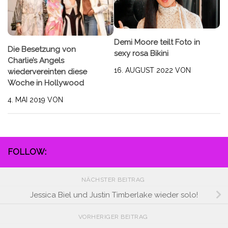
Demi Moore teilt Foto in
Die Besetzung von
sexy rosa Bikini
Charlie’s Angels
16. AUGUST 2022
VON
wiedervereinten diese
Woche in Hollywood
4. MAI 2019
VON
FOLLOW:
NÄCHSTER BEITRAG
Jessica Biel und Justin Timberlake wieder solo!
VORHERIGER BEITRAG