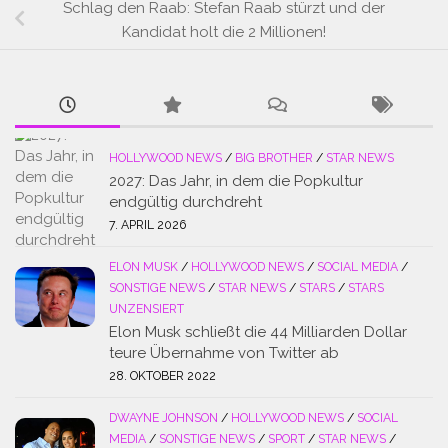
Schlag den Raab: Stefan Raab stürzt und der
Kandidat holt die 2 Millionen!
HOLLYWOOD NEWS
/
BIG BROTHER
/
STAR NEWS
2027: Das Jahr, in dem die Popkultur
endgültig durchdreht
7. APRIL 2026
ELON MUSK
/
HOLLYWOOD NEWS
/
SOCIAL MEDIA
/
SONSTIGE NEWS
/
STAR NEWS
/
STARS
/
STARS
UNZENSIERT
Elon Musk schließt die 44 Milliarden Dollar
teure Übernahme von Twitter ab
28. OKTOBER 2022
DWAYNE JOHNSON
/
HOLLYWOOD NEWS
/
SOCIAL
MEDIA
/
SONSTIGE NEWS
/
SPORT
/
STAR NEWS
/