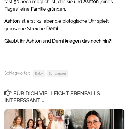
fast 50 noch möglich ist, das sie und
Ashton
„eines
Tages“ eine Familie gründen.
Ashton
ist erst 32, aber die biologische Uhr spielt
grausame Streiche
Demi
.
Glaubt ihr,
Ashton
und
Demi
kriegen das noch hin?!
Schlagwörter:
Baby
Schwanger
FÜR DICH VIELLEICHT EBENFALLS
INTERESSANT …